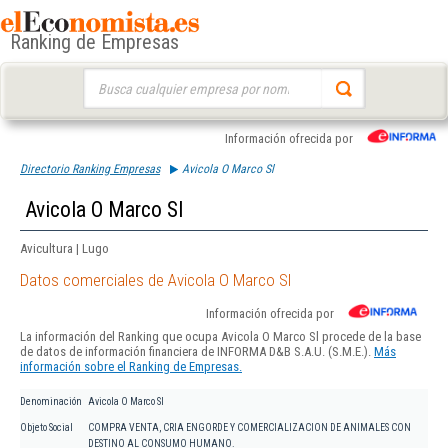
Ranking de Empresas
Buscar:
Información ofrecida por
Directorio Ranking Empresas
Avicola O Marco Sl
Avicola O Marco Sl
Avicultura | Lugo
Datos comerciales de Avicola O Marco Sl
Información ofrecida por
La información del Ranking que ocupa Avicola O Marco Sl procede de la base
de datos de información financiera de INFORMA D&B S.A.U. (S.M.E.).
Más
información sobre el Ranking de Empresas.
Denominación
Avicola O Marco Sl
Objeto Social
COMPRA VENTA, CRIA ENGORDE Y COMERCIALIZACION DE ANIMALES CON
DESTINO AL CONSUMO HUMANO.