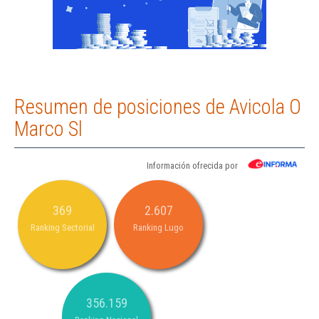
Resumen de posiciones de Avicola O
Marco Sl
Información ofrecida por
369
2.607
Ranking Sectorial
Ranking Lugo
356.159