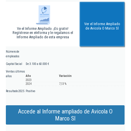
Ver el Informe Ampliado
de Avicola O Marco Sl
Ve el Informe Ampliado. ¡Es gratis!
Regístrese en eInforma y le regalamos el
Informe Ampliado de esta empresa
Número de
empleados
Capital Social
De 3.100 a 60.000 €
Ventas últimos
Año
Variación
años
2023
2024
7,13 %
Resultado 2025
Positivo
Accede al Informe ampliado de Avicola O
Marco Sl