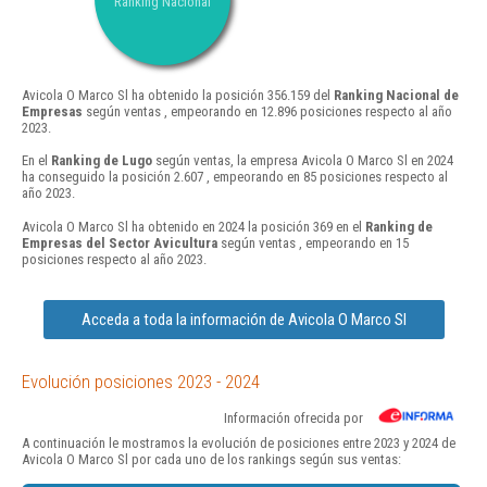
Ranking Nacional
Avicola O Marco Sl ha obtenido la posición 356.159 del
Ranking Nacional de
Empresas
según ventas , empeorando en 12.896 posiciones respecto al año
2023.
En el
Ranking de Lugo
según ventas, la empresa Avicola O Marco Sl en 2024
ha conseguido la posición 2.607 , empeorando en 85 posiciones respecto al
año 2023.
Avicola O Marco Sl ha obtenido en 2024 la posición 369 en el
Ranking de
Empresas del Sector Avicultura
según ventas , empeorando en 15
posiciones respecto al año 2023.
Acceda a toda la información de Avicola O Marco Sl
Evolución posiciones 2023 - 2024
Información ofrecida por
A continuación le mostramos la evolución de posiciones entre 2023 y 2024 de
Avicola O Marco Sl por cada uno de los rankings según sus ventas: