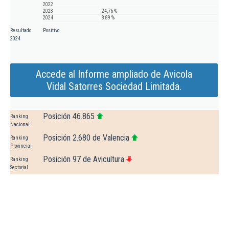
2022
2023
24,76 %
2024
8,89 %
Resultado
Positivo
2024
Accede al Informe ampliado de Avicola
Vidal Satorres Sociedad Limitada.
Posición 46.865
Ranking
Nacional
Posición 2.680 de Valencia
Ranking
Provincial
Posición 97 de Avicultura
Ranking
Sectorial