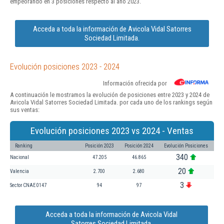
empeorando en 3 posiciones respecto al año 2023.
Acceda a toda la información de Avicola Vidal Satorres
Sociedad Limitada.
Evolución posiciones 2023 - 2024
Información ofrecida por
A continuación le mostramos la evolución de posiciones entre 2023 y 2024 de
Avicola Vidal Satorres Sociedad Limitada. por cada uno de los rankings según
sus ventas:
Evolución posiciones 2023 vs 2024 - Ventas
Ranking
Posición 2023
Posición 2024
Evolución Posiciones
340
Nacional
47.205
46.865
20
Valencia
2.700
2.680
3
Sector CNAE 0147
94
97
Acceda a toda la información de Avicola Vidal
Satorres Sociedad Limitada.