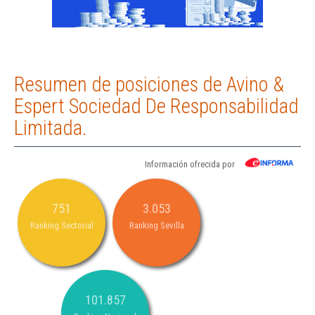
Resumen de posiciones de Avino &
Espert Sociedad De Responsabilidad
Limitada.
Información ofrecida por
751
3.053
Ranking Sectorial
Ranking Sevilla
101.857