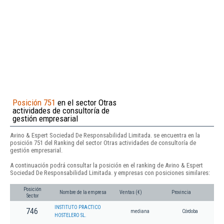
Posición 751
en el sector Otras
actividades de consultoría de
gestión empresarial
Avino & Espert Sociedad De Responsabilidad Limitada. se encuentra en la
posición 751 del Ranking del sector Otras actividades de consultoría de
gestión empresarial.
A continuación podrá consultar la posición en el ranking de Avino & Espert
Sociedad De Responsabilidad Limitada. y empresas con posiciones similares:
Posición
Nombre de la empresa
Ventas (€)
Provincia
Sector
INSTITUTO PRACTICO
746
mediana
Córdoba
HOSTELERO SL.