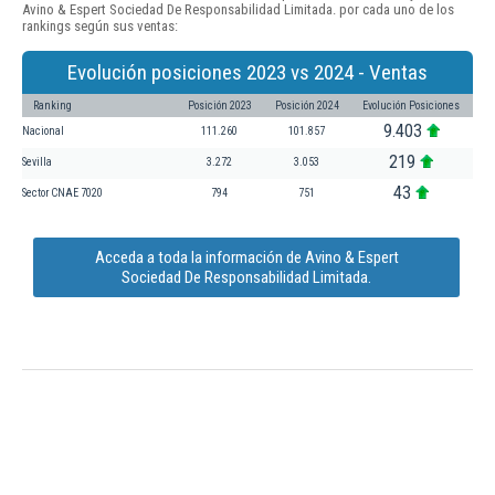
Avino & Espert Sociedad De Responsabilidad Limitada. por cada uno de los
rankings según sus ventas:
Evolución posiciones 2023 vs 2024 - Ventas
Ranking
Posición 2023
Posición 2024
Evolución Posiciones
9.403
Nacional
111.260
101.857
219
Sevilla
3.272
3.053
43
Sector CNAE 7020
794
751
Acceda a toda la información de Avino & Espert
Sociedad De Responsabilidad Limitada.