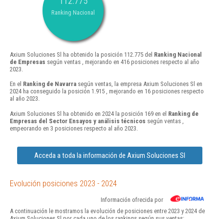
112.775
Ranking Nacional
Axium Soluciones Sl ha obtenido la posición 112.775 del
Ranking Nacional
de Empresas
según ventas , mejorando en 416 posiciones respecto al año
2023.
En el
Ranking de Navarra
según ventas, la empresa Axium Soluciones Sl en
2024 ha conseguido la posición 1.915 , mejorando en 16 posiciones respecto
al año 2023.
Axium Soluciones Sl ha obtenido en 2024 la posición 169 en el
Ranking de
Empresas del Sector Ensayos y análisis técnicos
según ventas ,
empeorando en 3 posiciones respecto al año 2023.
Acceda a toda la información de Axium Soluciones Sl
Evolución posiciones 2023 - 2024
Información ofrecida por
A continuación le mostramos la evolución de posiciones entre 2023 y 2024 de
Axium Soluciones Sl por cada uno de los rankings según sus ventas: