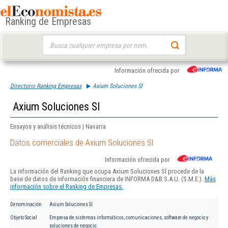
Ranking de Empresas
Buscar:
Información ofrecida por
Directorio Ranking Empresas
Axium Soluciones Sl
Axium Soluciones Sl
Ensayos y análisis técnicos | Navarra
Datos comerciales de Axium Soluciones Sl
Información ofrecida por
La información del Ranking que ocupa Axium Soluciones Sl procede de la
base de datos de información financiera de INFORMA D&B S.A.U. (S.M.E.).
Más
información sobre el Ranking de Empresas.
Denominación
Axium Soluciones Sl
Objeto Social
Empresa de sistemas informáticos, comunicaciones, software de negocio y
soluciones de negocio.