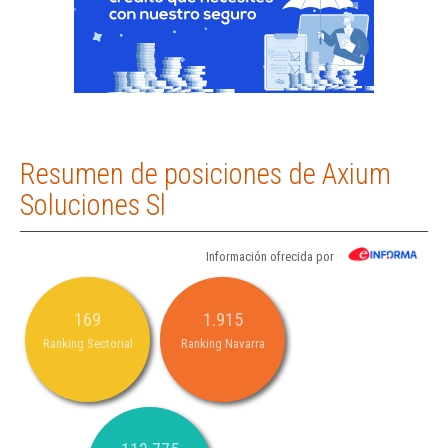
Resumen de posiciones de Axium
Soluciones Sl
Información ofrecida por
169
1.915
Ranking Sectorial
Ranking Navarra