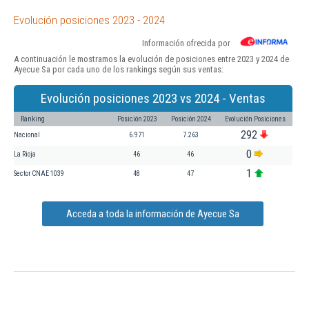
Evolución posiciones 2023 - 2024
Información ofrecida por
A continuación le mostramos la evolución de posiciones entre 2023 y 2024 de
Ayecue Sa por cada uno de los rankings según sus ventas:
Evolución posiciones 2023 vs 2024 - Ventas
Ranking
Posición 2023
Posición 2024
Evolución Posiciones
292
Nacional
6.971
7.263
0
La Rioja
46
46
1
Sector CNAE 1039
48
47
Acceda a toda la información de Ayecue Sa