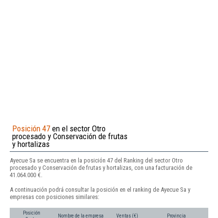
Posición 47
en el sector Otro
procesado y Conservación de frutas
y hortalizas
Ayecue Sa se encuentra en la posición 47 del Ranking del sector Otro
procesado y Conservación de frutas y hortalizas, con una facturación de
41.064.000 €.
A continuación podrá consultar la posición en el ranking de Ayecue Sa y
empresas con posiciones similares:
Posición
Nombre de la empresa
Ventas (€)
Provincia