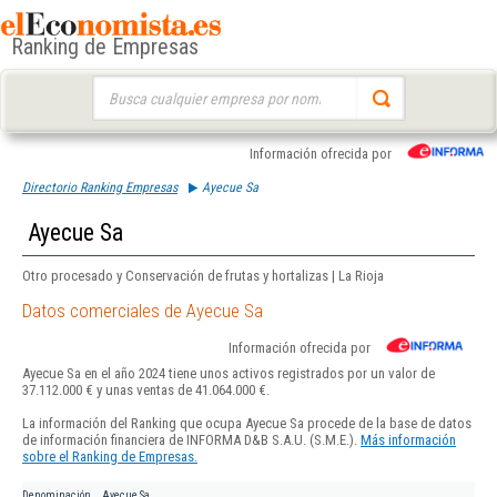
Ranking de Empresas
Buscar:
Información ofrecida por
Directorio Ranking Empresas
Ayecue Sa
Ayecue Sa
Otro procesado y Conservación de frutas y hortalizas | La Rioja
Datos comerciales de Ayecue Sa
Información ofrecida por
Ayecue Sa en el año 2024 tiene unos activos registrados por un valor de
37.112.000 € y unas ventas de 41.064.000 €.
La información del Ranking que ocupa Ayecue Sa procede de la base de datos
de información financiera de INFORMA D&B S.A.U. (S.M.E.).
Más información
sobre el Ranking de Empresas.
Denominación
Ayecue Sa