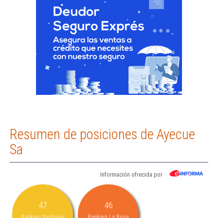
Resumen de posiciones de Ayecue
Sa
Información ofrecida por
47
46
Ranking Sectorial
Ranking La Rioja