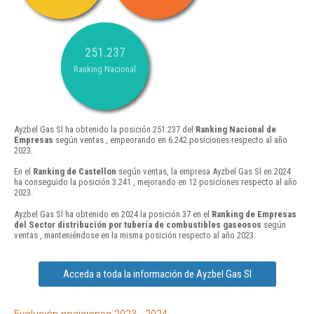
251.237
Ranking Nacional
Ayzbel Gas Sl ha obtenido la posición 251.237 del
Ranking Nacional de
Empresas
según ventas , empeorando en 6.242 posiciones respecto al año
2023.
En el
Ranking de Castellon
según ventas, la empresa Ayzbel Gas Sl en 2024
ha conseguido la posición 3.241 , mejorando en 12 posiciones respecto al año
2023.
Ayzbel Gas Sl ha obtenido en 2024 la posición 37 en el
Ranking de Empresas
del Sector distribución por tubería de combustibles gaseosos
según
ventas , manteniéndose en la misma posición respecto al año 2023.
Acceda a toda la información de Ayzbel Gas Sl
Evolución posiciones 2023 - 2024