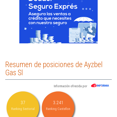
Resumen de posiciones de Ayzbel
Gas Sl
Información ofrecida por
37
3.241
Ranking Sectorial
Ranking Castellon