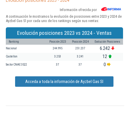
Información ofrecida por
A continuación le mostramos la evolución de posiciones entre 2023 y 2024 de
Ayzbel Gas Sl por cada uno de los rankings según sus ventas:
Evolución posiciones 2023 vs 2024 - Ventas
Ranking
Posición 2023
Posición 2024
Evolución Posiciones
6.242
Nacional
244.995
251.237
12
Castellon
3.253
3.241
0
Sector CNAE 3522
37
37
Acceda a toda la información de Ayzbel Gas Sl