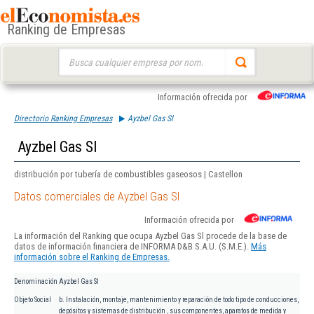
Ranking de Empresas
Buscar:
Información ofrecida por
Directorio Ranking Empresas
Ayzbel Gas Sl
Ayzbel Gas Sl
distribución por tubería de combustibles gaseosos | Castellon
Datos comerciales de Ayzbel Gas Sl
Información ofrecida por
La información del Ranking que ocupa Ayzbel Gas Sl procede de la base de
datos de información financiera de INFORMA D&B S.A.U. (S.M.E.).
Más
información sobre el Ranking de Empresas.
Denominación
Ayzbel Gas Sl
Objeto Social
b. Instalación, montaje, mantenimiento y reparación de todo tipo de conducciones,
depósitos y sistemas de distribución , sus componentes, aparatos de medida y