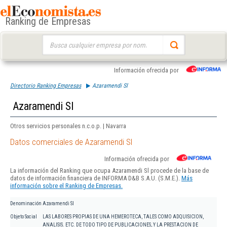
Ranking de Empresas
Buscar:
Información ofrecida por
Directorio Ranking Empresas
Azaramendi Sl
Azaramendi Sl
Otros servicios personales n.c.o.p. | Navarra
Datos comerciales de Azaramendi Sl
Información ofrecida por
La información del Ranking que ocupa Azaramendi Sl procede de la base de
datos de información financiera de INFORMA D&B S.A.U. (S.M.E.).
Más
información sobre el Ranking de Empresas.
Denominación
Azaramendi Sl
Objeto Social
LAS LABORES PROPIAS DE UNA HEMEROTECA, TALES COMO ADQUISICION,
ANALISIS. ETC. DE TODO TIPO DE PUBLICACIONES, Y LA PRESTACION DE