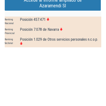
Accede al Informe ampliado de
Azaramendi Sl
Posición 457.471
Ranking
Nacional
Posición 7.078 de Navarra
Ranking
Provincial
Posición 1.029 de Otros servicios personales n.c.o.p.
Ranking
Sectorial