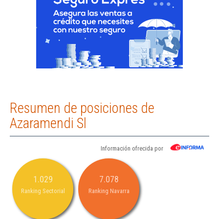
Resumen de posiciones de
Azaramendi Sl
Información ofrecida por
1.029
7.078
Ranking Sectorial
Ranking Navarra