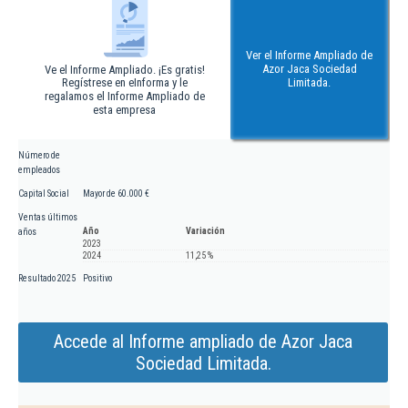
Ver el Informe Ampliado de
Azor Jaca Sociedad
Ve el Informe Ampliado. ¡Es gratis!
Regístrese en eInforma y le
Limitada.
regalamos el Informe Ampliado de
esta empresa
Número de
empleados
Capital Social
Mayor de 60.000 €
Ventas últimos
Año
Variación
años
2023
2024
11,25 %
Resultado 2025
Positivo
Accede al Informe ampliado de Azor Jaca
Sociedad Limitada.