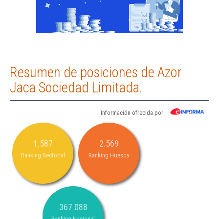
Resumen de posiciones de Azor
Jaca Sociedad Limitada.
Información ofrecida por
1.587
2.569
Ranking Sectorial
Ranking Huesca
367.088
Ranking Nacional