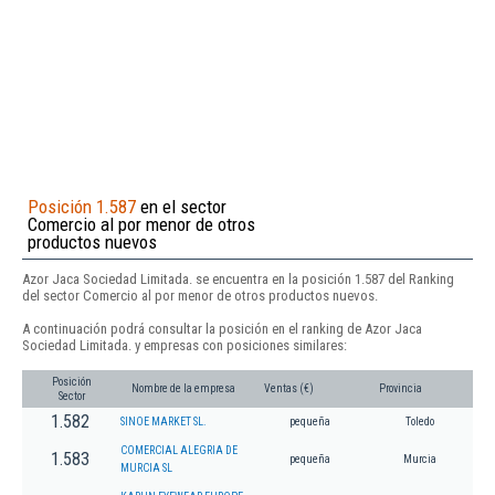
Posición 1.587
en el sector
Comercio al por menor de otros
productos nuevos
Azor Jaca Sociedad Limitada. se encuentra en la posición 1.587 del Ranking
del sector Comercio al por menor de otros productos nuevos.
A continuación podrá consultar la posición en el ranking de Azor Jaca
Sociedad Limitada. y empresas con posiciones similares:
Posición
Nombre de la empresa
Ventas (€)
Provincia
Sector
1.582
SINOE MARKET SL.
pequeña
Toledo
COMERCIAL ALEGRIA DE
1.583
pequeña
Murcia
MURCIA SL