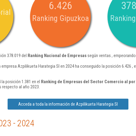
6.426
378
rial
Ranking Gipuzkoa
Ranking
ción 378.019 del
Ranking Nacional de Empresas
según ventas , empeorando 
a empresa Azpilikueta Harategia Sl en 2024 ha conseguido la posición 6.426 ,
 la posición 1.381 en el
Ranking de Empresas del Sector Comercio al por
 respecto al año 2023.
Acceda a toda la información de Azpilikueta Harategia Sl
023 - 2024