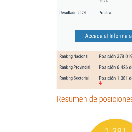
2024
Resultado 2024
Positivo
Accede al Informe a
Posición 378.01
Ranking Nacional
Posición 6.426 d
Ranking Provincial
Posición 1.381 d
Ranking Sectorial
Resumen de posiciones 
1.381