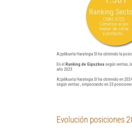
Ranking Secto
CNAE 4722:
Comercio al por
menor de carne
y producto...
Azpilikueta Harategia Sl ha obtenido la posi
En el
Ranking de Gipuzkoa
según ventas, l
año 2023.
Azpilikueta Harategia Sl ha obtenido en 2024
según ventas , empeorando en 23 posiciones
Evolución posiciones 2