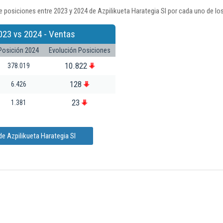
 posiciones entre 2023 y 2024 de Azpilikueta Harategia Sl por cada uno de lo
023 vs 2024 - Ventas
Posición 2024
Evolución Posiciones
10.822
378.019
128
6.426
23
1.381
e Azpilikueta Harategia Sl