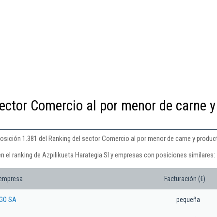
ector Comercio al por menor de carne y
posición 1.381 del Ranking del sector Comercio al por menor de carne y produc
n el ranking de Azpilikueta Harategia Sl y empresas con posiciones similares:
 empresa
Facturación (€)
GO SA
pequeña