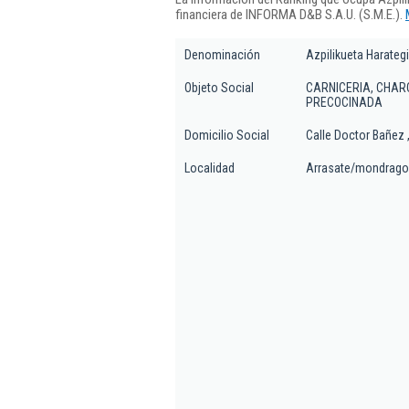
financiera de INFORMA D&B S.A.U. (S.M.E.).
Denominación
Azpilikueta Harategi
Objeto Social
CARNICERIA, CHAR
PRECOCINADA
Domicilio Social
Calle Doctor Bañez ,
Localidad
Arrasate/mondrag