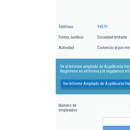
Teléfono
94379...
Forma Jurídica
Sociedad limitada
Actividad
Comercio al por me
Ve el Informe ampliado de Azpilikueta Harat
Regístrese en eInforma y le regalamos el
Ver Informe Ampliado de Azpilikueta Har
Número de
empleados