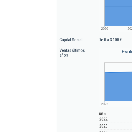
2020
20
Capital Social
De 0 a 3.100 €
Ventas últimos
Evol
años
2022
Año
2022
2023