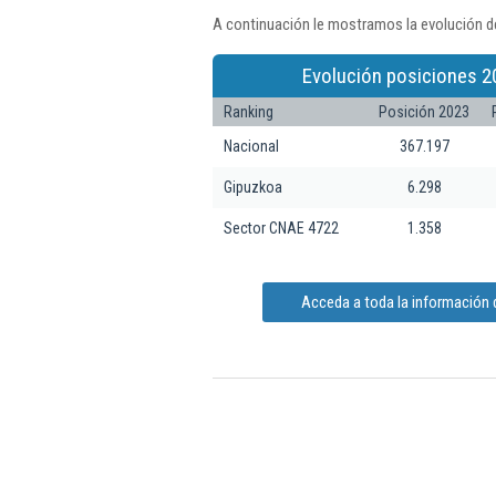
A continuación le mostramos la evolución de
Evolución posiciones 2
Ranking
Posición 2023
Nacional
367.197
Gipuzkoa
6.298
Sector CNAE 4722
1.358
Acceda a toda la información d