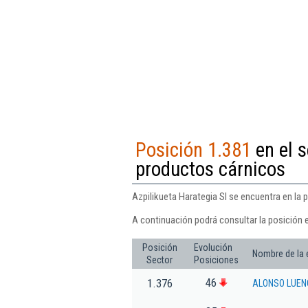
Posición 1.381
en el s
productos cárnicos
Azpilikueta Harategia Sl se encuentra en la 
A continuación podrá consultar la posición e
Posición
Evolución
Nombre de la
Sector
Posiciones
46
1.376
ALONSO LUEN