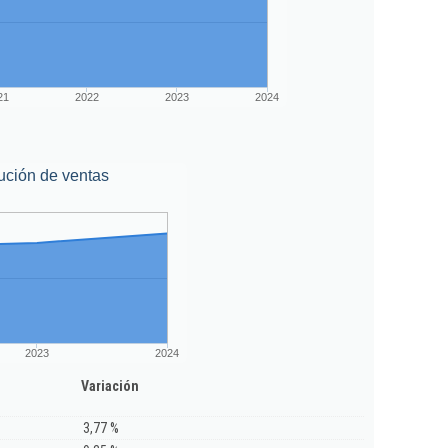
21
2022
2023
2024
ución de ventas
2023
2024
Variación
3,77 %