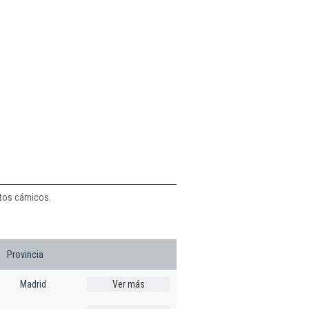
tos cárnicos.
Provincia
Madrid
Ver más