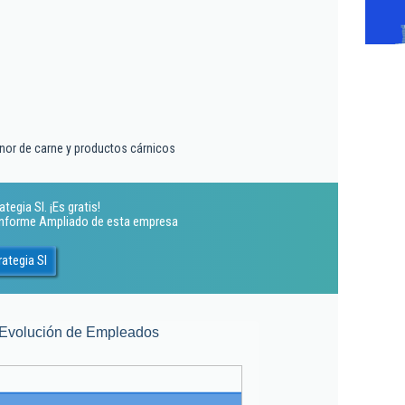
nor de carne y productos cárnicos
egia Sl. ¡Es gratis!
 Informe Ampliado de esta empresa
ategia Sl
Evolución de Empleados