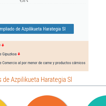
9,35 %
mpliado de Azpilikueta Harategia Sl
9
e Gipuzkoa
e Comercio al por menor de carne y productos cárnicos
de Azpilikueta Harategia Sl