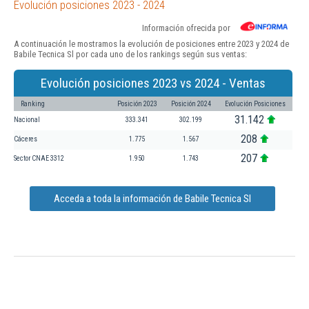
Evolución posiciones 2023 - 2024
Información ofrecida por
A continuación le mostramos la evolución de posiciones entre 2023 y 2024 de
Babile Tecnica Sl por cada uno de los rankings según sus ventas:
Evolución posiciones 2023 vs 2024 - Ventas
Ranking
Posición 2023
Posición 2024
Evolución Posiciones
31.142
Nacional
333.341
302.199
208
Cáceres
1.775
1.567
207
Sector CNAE 3312
1.950
1.743
Acceda a toda la información de Babile Tecnica Sl