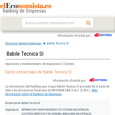
Ranking de Empresas
Buscar:
Información ofrecida por
Directorio Ranking Empresas
Babile Tecnica Sl
Babile Tecnica Sl
reparación y mantenimiento de maquinaria | Cáceres
Datos comerciales de Babile Tecnica Sl
Información ofrecida por
La información del Ranking que ocupa Babile Tecnica Sl procede de la base de
datos de información financiera de INFORMA D&B S.A.U. (S.M.E.).
Más
información sobre el Ranking de Empresas.
Denominación
Babile Tecnica Sl
Objeto Social
REPARACION Y MANTENIMIENTO DE COCINAS INDUSTRIALES,
ELECTRODOMESTICOS Y EN GENERAL MAQUINAS INDUSTRIALES.