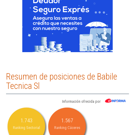
Resumen de posiciones de Babile
Tecnica Sl
Información ofrecida por
1.743
1.567
Ranking Sectorial
Ranking Cáceres