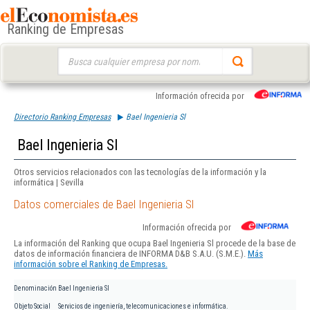
Ranking de Empresas
Buscar:
Información ofrecida por
Directorio Ranking Empresas
Bael Ingenieria Sl
Bael Ingenieria Sl
Otros servicios relacionados con las tecnologías de la información y la
informática | Sevilla
Datos comerciales de Bael Ingenieria Sl
Información ofrecida por
La información del Ranking que ocupa Bael Ingenieria Sl procede de la base de
datos de información financiera de INFORMA D&B S.A.U. (S.M.E.).
Más
información sobre el Ranking de Empresas.
Denominación
Bael Ingenieria Sl
Objeto Social
Servicios de ingeniería, telecomunicaciones e informática.