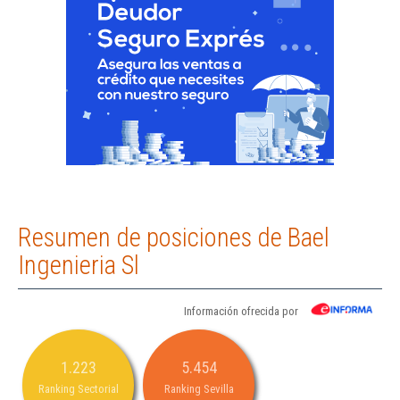
Resumen de posiciones de Bael
Ingenieria Sl
Información ofrecida por
1.223
5.454
Ranking Sectorial
Ranking Sevilla