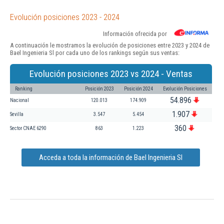
Evolución posiciones 2023 - 2024
Información ofrecida por
A continuación le mostramos la evolución de posiciones entre 2023 y 2024 de
Bael Ingenieria Sl por cada uno de los rankings según sus ventas:
Evolución posiciones 2023 vs 2024 - Ventas
Ranking
Posición 2023
Posición 2024
Evolución Posiciones
54.896
Nacional
120.013
174.909
1.907
Sevilla
3.547
5.454
360
Sector CNAE 6290
863
1.223
Acceda a toda la información de Bael Ingenieria Sl