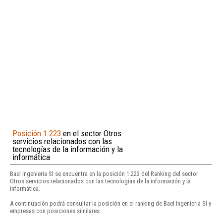
Posición 1.223
en el sector Otros
servicios relacionados con las
tecnologías de la información y la
informática
Bael Ingenieria Sl se encuentra en la posición 1.223 del Ranking del sector
Otros servicios relacionados con las tecnologías de la información y la
informática.
A continuación podrá consultar la posición en el ranking de Bael Ingenieria Sl y
empresas con posiciones similares: