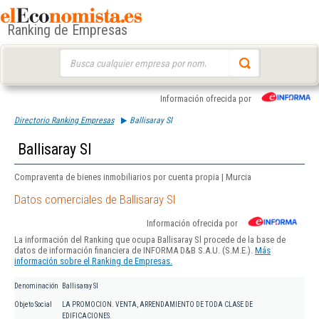
Ranking de Empresas
Buscar:
Información ofrecida por
Directorio Ranking Empresas
Ballisaray Sl
Ballisaray Sl
Compraventa de bienes inmobiliarios por cuenta propia | Murcia
Datos comerciales de Ballisaray Sl
Información ofrecida por
La información del Ranking que ocupa Ballisaray Sl procede de la base de
datos de información financiera de INFORMA D&B S.A.U. (S.M.E.).
Más
información sobre el Ranking de Empresas.
Denominación
Ballisaray Sl
Objeto Social
LA PROMOCION. VENTA, ARRENDAMIENTO DE TODA CLASE DE
EDIFICACIONES.