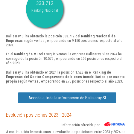
333.712
Ranking Nacional
Ballisaray Sl ha obtenido la posición 333.712 del
Ranking Nacional de
Empresas
según ventas , empeorando en 9.150 posiciones respecto al año
2023.
En el
Ranking de Murcia
según ventas, la empresa Ballisaray Sl en 2024 ha
conseguido la posición 10.579 , empeorando en 256 posiciones respecto al
año 2023.
Ballisaray Sl ha obtenido en 2024 la posición 1.523 en el
Ranking de
Empresas del Sector Compraventa de bienes inmobiliarios por cuenta
propia
según ventas , empeorando en 275 posiciones respecto al año 2023.
Acceda a toda la información de Ballisaray Sl
Evolución posiciones 2023 - 2024
Información ofrecida por
A continuación le mostramos la evolución de posiciones entre 2023 y 2024 de