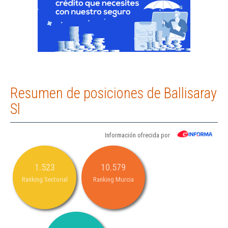
Resumen de posiciones de Ballisaray
Sl
Información ofrecida por
1.523
10.579
Ranking Sectorial
Ranking Murcia