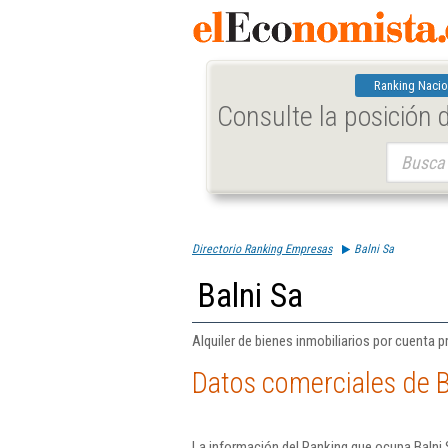
Ranking Nacio
Consulte la posición
Buscar:
Directorio Ranking Empresas
Balni Sa
Balni Sa
Alquiler de bienes inmobiliarios por cuenta pr
Datos comerciales de B
La información del Ranking que ocupa Balni 