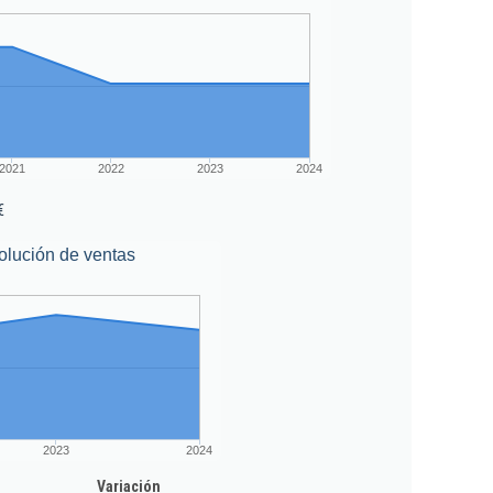
2021
2022
2023
2024
€
olución de ventas
2023
2024
Variación