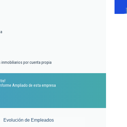
ma
s inmobiliarios por cuenta propia
tis!
 Informe Ampliado de esta empresa
Evolución de Empleados