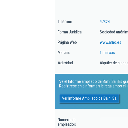
Teléfono
97324...
Forma Jurídica
Sociedad anóni
Página Web
www.arno.es
Marcas
1 marcas
Actividad
Alquiler de biene
Ve el Informe ampliado de Balni Sa. ¡Es gra
Regístrese en eInforma y le regalamos el
Ver Informe Ampliado de Balni Sa
Número de
empleados