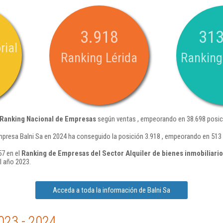
3.918
313
rial
Ranking Lérida
Ranking
Ranking Nacional de Empresas
según ventas , empeorando en 38.698 posic
mpresa Balni Sa en 2024 ha conseguido la posición 3.918 , empeorando en 513
57 en el
Ranking de Empresas del Sector Alquiler de bienes inmobiliario
l año 2023.
Acceda a toda la información de Balni Sa
023 - 2024