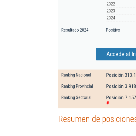
2022
2023
2024
Resultado 2024
Positivo
Accede al I
Posición 313.
Ranking Nacional
Posición 3.918
Ranking Provincial
Posición 7.157
Ranking Sectorial
Resumen de posiciones