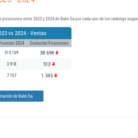
 posiciones entre 2023 y 2024 de Balni Sa por cada uno de los rankings según
023 vs 2024 - Ventas
Posición 2024
Evolución Posiciones
38.698
313.109
513
3.918
1.345
7.157
mación de Balni Sa