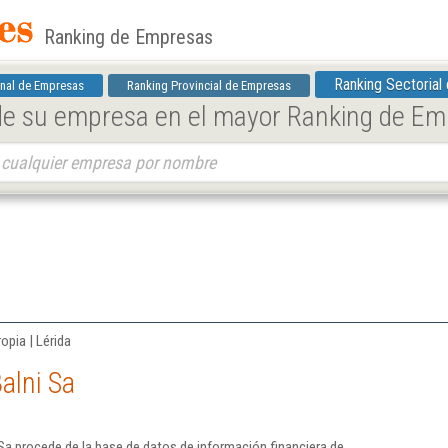
Ranking de Empresas
Ranking Sectorial
nal de Empresas
Ranking Provincial de Empresas
 de su empresa en el mayor Ranking de E
opia | Lérida
alni Sa
Sa procede de la base de datos de información financiera de