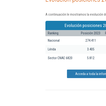
A continuación le mostramos la evolución de
Evolución posiciones 2
Ranking
Posición 2023
Nacional
274.411
Lérida
3.405
Sector CNAE 6820
5.812
Acceda a toda la infor