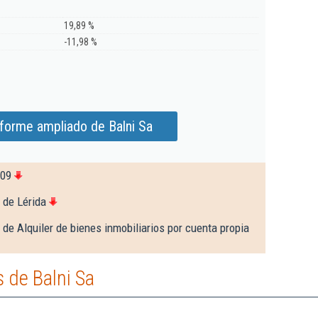
19,89 %
-11,98 %
nforme ampliado de Balni Sa
109
 de Lérida
 de Alquiler de bienes inmobiliarios por cuenta propia
 de Balni Sa