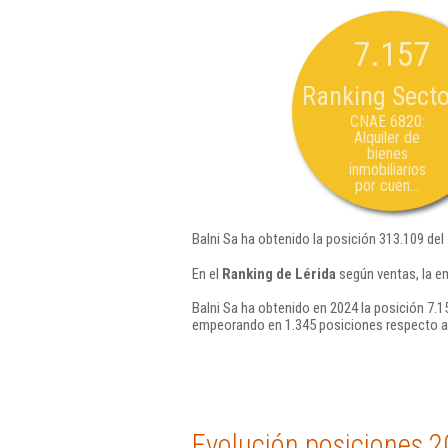
7.157
Ranking Secto
CNAE 6820:
Alquiler de
bienes
inmobiliarios
por cuen...
Balni Sa ha obtenido la posición 313.109 del
En el
Ranking de Lérida
según ventas, la e
Balni Sa ha obtenido en 2024 la posición 7.1
empeorando en 1.345 posiciones respecto a
Evolución posiciones 2