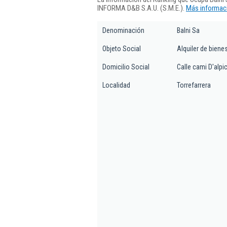
INFORMA D&B S.A.U. (S.M.E.).
Más informaci
Denominación
Balni Sa
Objeto Social
Alquiler de biene
Domicilio Social
Calle cami D'alpic
Localidad
Torrefarrera