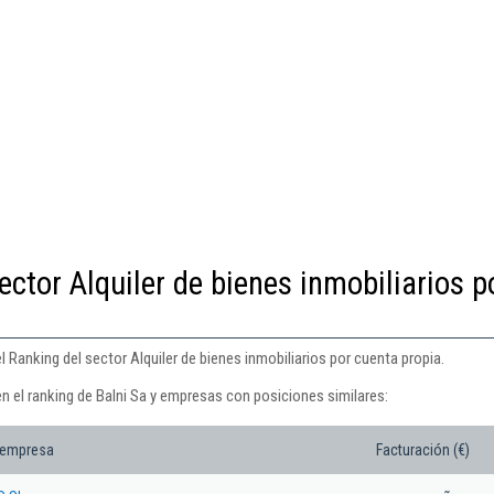
ector Alquiler de bienes inmobiliarios p
l Ranking del sector Alquiler de bienes inmobiliarios por cuenta propia.
n el ranking de Balni Sa y empresas con posiciones similares:
 empresa
Facturación (€)