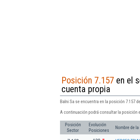
Posición 7.157
en el s
cuenta propia
Balni Sa se encuentra en la posición 7.157 de
A continuación podrá consultar la posición e
Posición
Evolución
Nombre de la
Sector
Posiciones