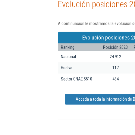
Evolución posiciones 2
A continuación le mostramos la evolución d
Evolución posiciones 2
Ranking
Posición 2023
Nacional
24.912
Huelva
117
Sector CNAE 5510
484
Acceda a toda la información de