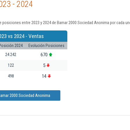
023 - 2024
e posiciones entre 2023 y 2024 de Bamar 2000 Sociedad Anonima por cada uno
023 vs 2024 - Ventas
Posición 2024
Evolución Posiciones
670
24.242
5
122
14
498
 Bamar 2000 Sociedad Anonima