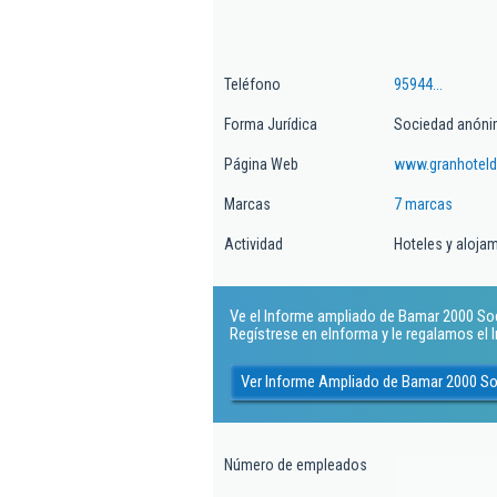
Teléfono
95944...
Forma Jurídica
Sociedad anón
Página Web
www.granhoteld
Marcas
7 marcas
Actividad
Hoteles y alojam
Ve el Informe ampliado de Bamar 2000 Soc
Regístrese en eInforma y le regalamos el
Ver Informe Ampliado de Bamar 2000 S
Número de empleados