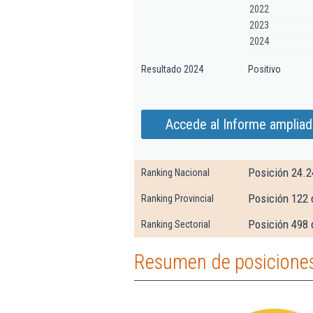
2022
2023
2024
Resultado 2024
Positivo
Accede al Informe amplia
Posición 24.2
Ranking Nacional
Posición 122 
Ranking Provincial
Posición 498 
Ranking Sectorial
Resumen de posicione