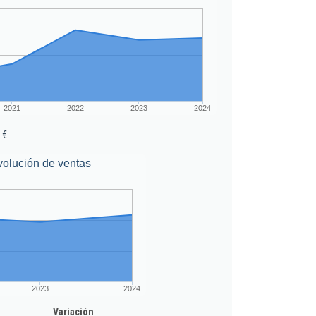
2021
2022
2023
2024
 €
volución de ventas
2023
2024
Variación