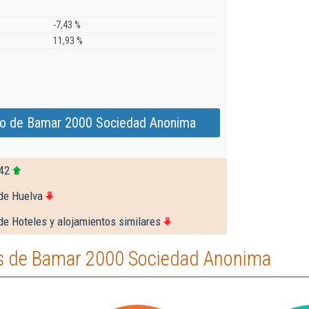
-7,43 %
11,93 %
do de Bamar 2000 Sociedad Anonima
42
de Huelva
de Hoteles y alojamientos similares
s de Bamar 2000 Sociedad Anonima