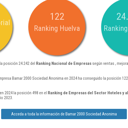
122
24
rial
Ranking Huelva
Ranking
a posición 24.242 del
Ranking Nacional de Empresas
según ventas , mejora
empresa Bamar 2000 Sociedad Anonima en 2024 ha conseguido la posición 122 
n 2024 la posición 498 en el
Ranking de Empresas del Sector Hoteles y a
ño 2023.
Acceda a toda la información de Bamar 2000 Sociedad Anonima