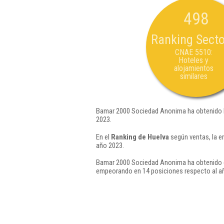
498
Ranking Secto
CNAE 5510:
Hoteles y
alojamientos
similares
Bamar 2000 Sociedad Anonima ha obtenido l
2023.
En el
Ranking de Huelva
según ventas, la 
año 2023.
Bamar 2000 Sociedad Anonima ha obtenido e
empeorando en 14 posiciones respecto al a