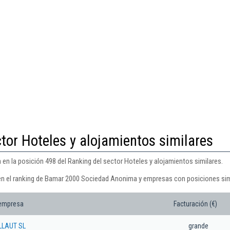
tor Hoteles y alojamientos similares
 la posición 498 del Ranking del sector Hoteles y alojamientos similares.
 en el ranking de Bamar 2000 Sociedad Anonima y empresas con posiciones sim
 empresa
Facturación (€)
LLAUT SL
grande