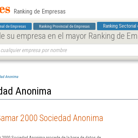
Ranking de Empresas
Ranking Sectorial
nal de Empresas
Ranking Provincial de Empresas
 de su empresa en el mayor Ranking de E
dad Anonima
dad Anonima
 Bamar 2000 Sociedad Anonima
r 2000 Sociedad Anonima procede de la base de datos de