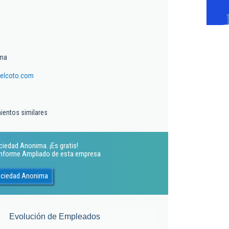
ima
elcoto.com
ientos similares
iedad Anonima. ¡Es gratis!
 Informe Ampliado de esta empresa
ociedad Anonima
Evolución de Empleados