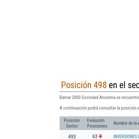
Posición 498
en el sec
Bamar 2000 Sociedad Anonima se encuentra en
A continuación podrá consultar la posición
Posición
Evolución
Nombre de la
Sector
Posiciones
63
493
INVERSIONES 