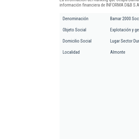
información financiera de INFORMA D&B S.A.
Denominación
Bamar 2000 Soc
Objeto Social
Explotación y ge
Domicilio Social
Lugar Sector Du
Localidad
Almonte