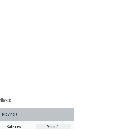
ilares:
Provincia
Baleares
Ver más