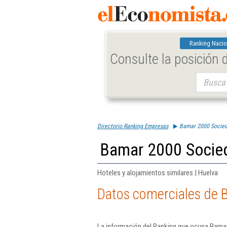
Ranking Nacio
Consulte la posición
Buscar:
Directorio Ranking Empresas
Bamar 2000 Socie
Bamar 2000 Socie
Hoteles y alojamientos similares | Huelva
Datos comerciales de
La información del Ranking que ocupa Bama