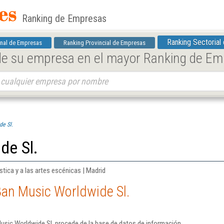
Ranking de Empresas
Ranking Sectorial
nal de Empresas
Ranking Provincial de Empresas
 de su empresa en el mayor Ranking de E
e Sl.
de Sl.
stica y a las artes escénicas | Madrid
Ban Music Worldwide Sl.
usic Worldwide Sl. procede de la base de datos de información