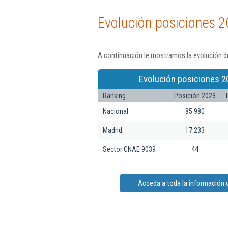
Evolución posiciones 2
A continuación le mostramos la evolución de
Evolución posiciones 2
Ranking
Posición 2023
Nacional
85.980
Madrid
17.233
Sector CNAE 9039
44
Acceda a toda la información 