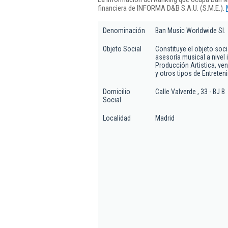
financiera de INFORMA D&B S.A.U. (S.M.E.).
Denominación
Ban Music Worldwide Sl.
Objeto Social
Constituye el objeto soc
asesoría musical a nivel 
Producción Artistica, ven
y otros tipos de Entreteni
Domicilio
Calle Valverde , 33 - BJ B
Social
Localidad
Madrid