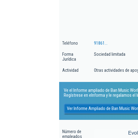
Teléfono
91861...
Forma
Sociedad limitada
Jurídica
Actividad
Otras actividades de apoy
Ve el Informe ampliado de Ban Music Worldw
Regístrese en eInforma y le regalamos el
Ver Informe Ampliado de Ban Music Wor
Número de
Evo
empleados