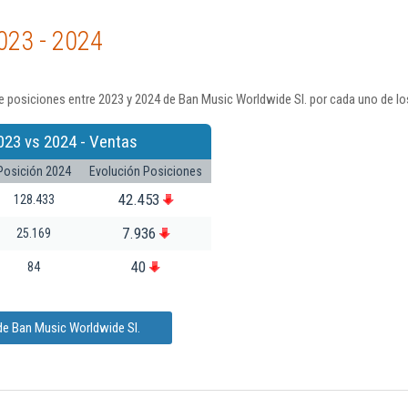
023 - 2024
 posiciones entre 2023 y 2024 de Ban Music Worldwide Sl. por cada uno de lo
023 vs 2024 - Ventas
Posición 2024
Evolución Posiciones
42.453
128.433
7.936
25.169
40
84
de Ban Music Worldwide Sl.