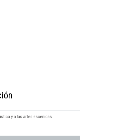
ción
stica y a las artes escénicas.