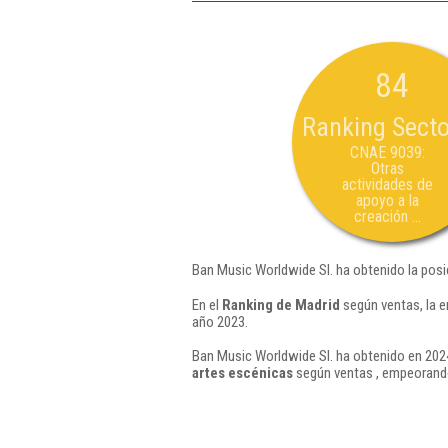
84
Ranking Secto
CNAE 9039:
Otras
actividades de
apoyo a la
creación ...
Ban Music Worldwide Sl. ha obtenido la posi
En el
Ranking de Madrid
según ventas, la e
año 2023.
Ban Music Worldwide Sl. ha obtenido en 2024
artes escénicas
según ventas , empeorando