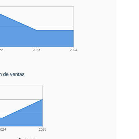
22
2023
2024
n de ventas
2024
2025