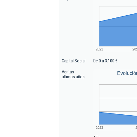
2021
20
Capital Social
De 0 a 3.100 €
Ventas
Evolució
últimos años
2023