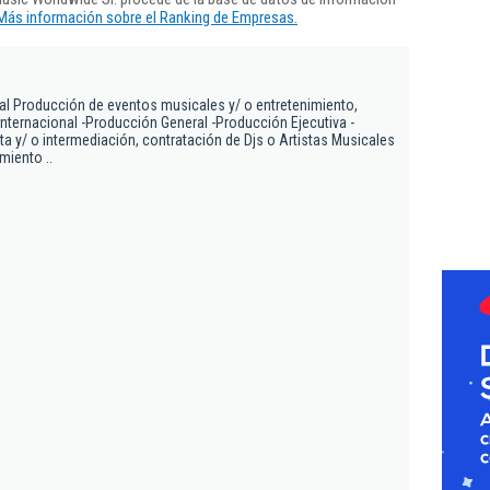
Más información sobre el Ranking de Empresas.
ial Producción de eventos musicales y/ o entretenimiento,
internacional -Producción General -Producción Ejecutiva -
ta y/ o intermediación, contratación de Djs o Artistas Musicales
miento ..