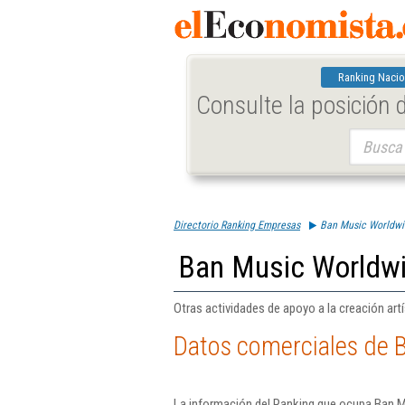
Ranking Nacio
Consulte la posición
Buscar:
Directorio Ranking Empresas
Ban Music Worldwid
Ban Music Worldwi
Otras actividades de apoyo a la creación artí
Datos comerciales de 
La información del Ranking que ocupa Ban M