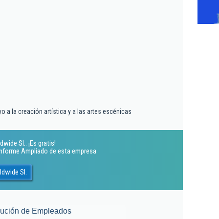
o a la creación artística y a las artes escénicas
ide Sl.. ¡Es gratis!
 Informe Ampliado de esta empresa
ldwide Sl.
lución de Empleados