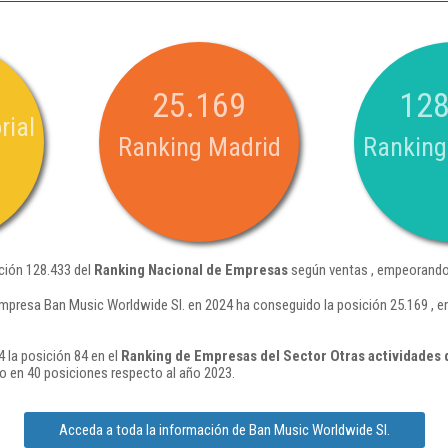
25.169
128
rial
Ranking Madrid
Ranking
ción 128.433 del
Ranking Nacional de Empresas
según ventas , empeorando 
mpresa Ban Music Worldwide Sl. en 2024 ha conseguido la posición 25.169 , 
 la posición 84 en el
Ranking de Empresas del Sector Otras actividades de
 en 40 posiciones respecto al año 2023.
Acceda a toda la información de Ban Music Worldwide Sl.