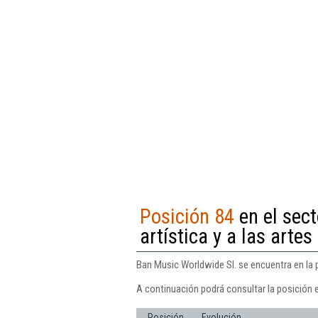
Posición 84
en el sect
artística y a las arte
Ban Music Worldwide Sl. se encuentra en la p
A continuación podrá consultar la posición 
Posición
Evolución