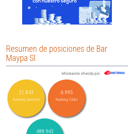
Resumen de posiciones de Bar
Maypa Sl
Información ofrecida por
21.843
6.995
Ranking Sectorial
Ranking Cádiz
488.943