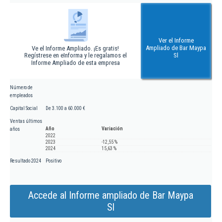
Ver el Informe
Ampliado de Bar Maypa
Ve el Informe Ampliado. ¡Es gratis!
Regístrese en eInforma y le regalamos el
Sl
Informe Ampliado de esta empresa
Número de
empleados
Capital Social
De 3.100 a 60.000 €
Ventas últimos
Año
Variación
años
2022
2023
-12,55 %
2024
15,63 %
Resultado 2024
Positivo
Accede al Informe ampliado de Bar Maypa
Sl