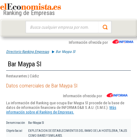
Ranking de Empresas
Buscar:
Información ofrecida por
Directorio Ranking Empresas
Bar Maypa Sl
Bar Maypa Sl
Restaurantes | Cádiz
Datos comerciales de Bar Maypa Sl
Información ofrecida por
La información del Ranking que ocupa Bar Maypa Sl procede de la base de
datos de información financiera de INFORMA D&B S.A.U. (S.M.E.).
Más
información sobre el Ranking de Empresas.
Denominación
Bar Maypa Sl
Objeto Social
EXPLOTACION DE ESTABLECIMIENTOS DEL RAMO DE LA HOSTELERIA, TALES
COMO BARES Y SIMILARES.