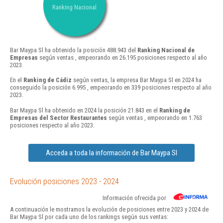
Ranking Nacional
Bar Maypa Sl ha obtenido la posición 488.943 del
Ranking Nacional de
Empresas
según ventas , empeorando en 26.195 posiciones respecto al año
2023.
En el
Ranking de Cádiz
según ventas, la empresa Bar Maypa Sl en 2024 ha
conseguido la posición 6.995 , empeorando en 339 posiciones respecto al año
2023.
Bar Maypa Sl ha obtenido en 2024 la posición 21.843 en el
Ranking de
Empresas del Sector Restaurantes
según ventas , empeorando en 1.763
posiciones respecto al año 2023.
Acceda a toda la información de Bar Maypa Sl
Evolución posiciones 2023 - 2024
Información ofrecida por
A continuación le mostramos la evolución de posiciones entre 2023 y 2024 de
Bar Maypa Sl por cada uno de los rankings según sus ventas: