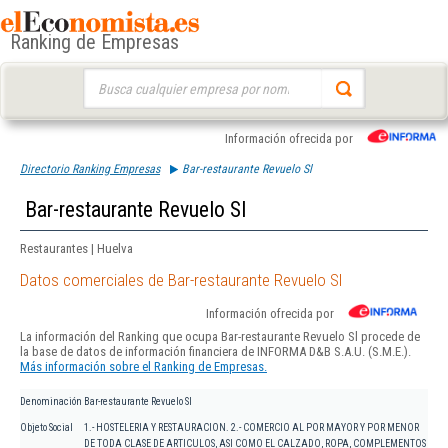
Ranking de Empresas
Buscar:
Información ofrecida por
Directorio Ranking Empresas
Bar-restaurante Revuelo Sl
Bar-restaurante Revuelo Sl
Restaurantes | Huelva
Datos comerciales de Bar-restaurante Revuelo Sl
Información ofrecida por
La información del Ranking que ocupa Bar-restaurante Revuelo Sl procede de
la base de datos de información financiera de INFORMA D&B S.A.U. (S.M.E.).
Más información sobre el Ranking de Empresas.
Denominación
Bar-restaurante Revuelo Sl
Objeto Social
1.- HOSTELERIA Y RESTAURACION. 2.- COMERCIO AL POR MAYOR Y POR MENOR
DE TODA CLASE DE ARTICULOS, ASI COMO EL CALZADO, ROPA, COMPLEMENTOS