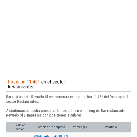
Posición 11.451
en el sector
Restaurantes
Bar-restaurante Revuelo Sl se encuentra en la posición 11.451 del Ranking del
sector Restaurantes.
A continuación podrá consultar la posición en el ranking de Bar-restaurante
Revuelo Sl y empresas con posiciones similares:
Posición
Nombre de la empresa
Ventas (€)
Provincia
Sector
RESTAURANTE SALON LOS