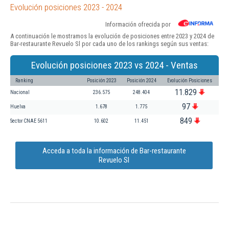
Evolución posiciones 2023 - 2024
Información ofrecida por
A continuación le mostramos la evolución de posiciones entre 2023 y 2024 de
Bar-restaurante Revuelo Sl por cada uno de los rankings según sus ventas:
Evolución posiciones 2023 vs 2024 - Ventas
Ranking
Posición 2023
Posición 2024
Evolución Posiciones
11.829
Nacional
236.575
248.404
97
Huelva
1.678
1.775
849
Sector CNAE 5611
10.602
11.451
Acceda a toda la información de Bar-restaurante
Revuelo Sl