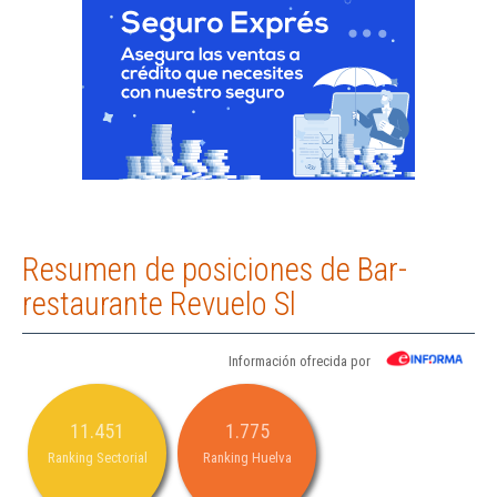
Resumen de posiciones de Bar-
restaurante Revuelo Sl
Información ofrecida por
11.451
1.775
Ranking Sectorial
Ranking Huelva