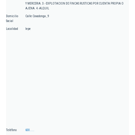
Y MERCERIA. 3.- EXPLOTACION DE FINCAS RUSTICAS POR CUENTA PROPIA O
AJENA. 4.-ALQUIL
Domicilio
Calle Covadonga , 9
Social
Localidad
lepe
Teléfono
600.....