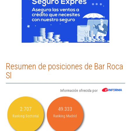
Resumen de posiciones de Bar Roca
Sl
Información ofrecida por
2.707
49.333
Ranking Sectorial
Ranking Madrid