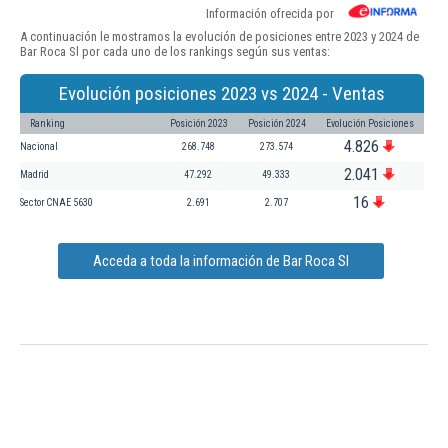
Información ofrecida por
A continuación le mostramos la evolución de posiciones entre 2023 y 2024 de
Bar Roca Sl por cada uno de los rankings según sus ventas:
Evolución posiciones 2023 vs 2024 - Ventas
Ranking
Posición 2023
Posición 2024
Evolución Posiciones
4.826
Nacional
268.748
273.574
2.041
Madrid
47.292
49.333
16
Sector CNAE 5630
2.691
2.707
Acceda a toda la información de Bar Roca Sl