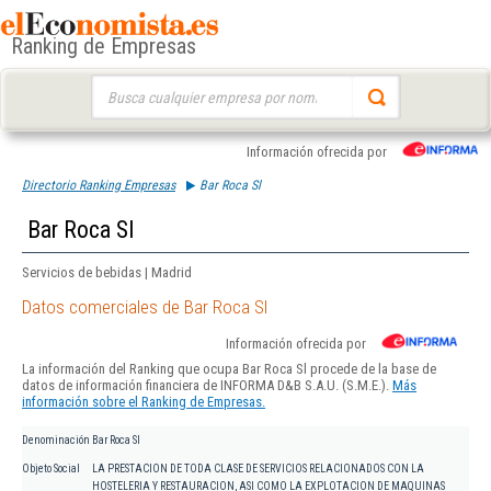
Ranking de Empresas
Buscar:
Información ofrecida por
Directorio Ranking Empresas
Bar Roca Sl
Bar Roca Sl
Servicios de bebidas | Madrid
Datos comerciales de Bar Roca Sl
Información ofrecida por
La información del Ranking que ocupa Bar Roca Sl procede de la base de
datos de información financiera de INFORMA D&B S.A.U. (S.M.E.).
Más
información sobre el Ranking de Empresas.
Denominación
Bar Roca Sl
Objeto Social
LA PRESTACION DE TODA CLASE DE SERVICIOS RELACIONADOS CON LA
HOSTELERIA Y RESTAURACION, ASI COMO LA EXPLOTACION DE MAQUINAS