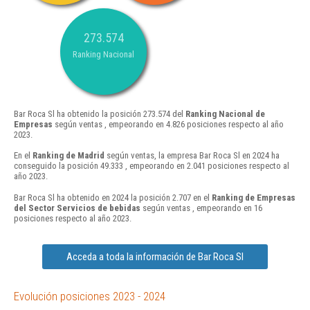
273.574
Ranking Nacional
Bar Roca Sl ha obtenido la posición 273.574 del
Ranking Nacional de
Empresas
según ventas , empeorando en 4.826 posiciones respecto al año
2023.
En el
Ranking de Madrid
según ventas, la empresa Bar Roca Sl en 2024 ha
conseguido la posición 49.333 , empeorando en 2.041 posiciones respecto al
año 2023.
Bar Roca Sl ha obtenido en 2024 la posición 2.707 en el
Ranking de Empresas
del Sector Servicios de bebidas
según ventas , empeorando en 16
posiciones respecto al año 2023.
Acceda a toda la información de Bar Roca Sl
Evolución posiciones 2023 - 2024