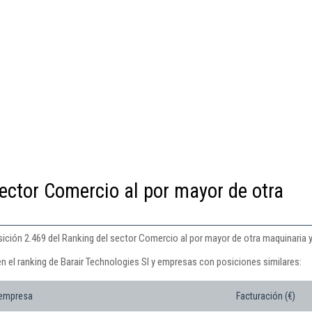
ector Comercio al por mayor de otra
sición 2.469 del Ranking del sector Comercio al por mayor de otra maquinaria y
n el ranking de Barair Technologies Sl y empresas con posiciones similares:
 empresa
Facturación (€)