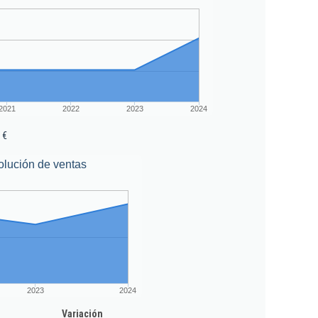
2021
2022
2023
2024
 €
olución de ventas
2023
2024
Variación