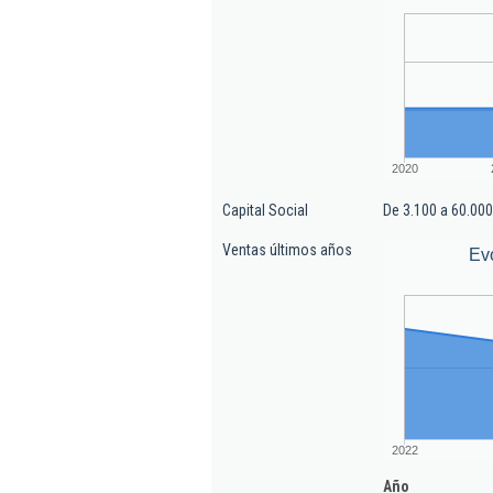
2020
Capital Social
De 3.100 a 60.000
Ventas últimos años
Ev
2022
Año