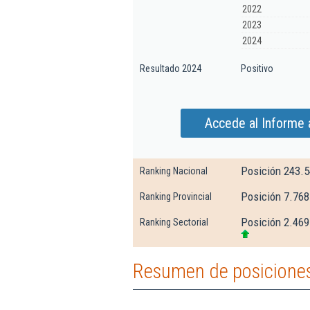
2022
2023
2024
Resultado 2024
Positivo
Accede al Informe 
Posición 243.
Ranking Nacional
Posición 7.768
Ranking Provincial
Posición 2.469
Ranking Sectorial
Resumen de posiciones 