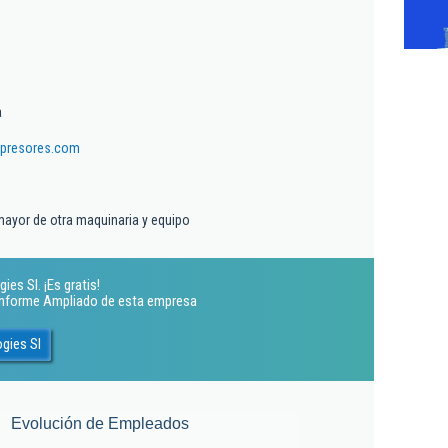
a
presores.com
mayor de otra maquinaria y equipo
es Sl. ¡Es gratis!
 Informe Ampliado de esta empresa
gies Sl
Evolución de Empleados