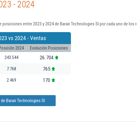
023 - 2024
 posiciones entre 2023 y 2024 de Barair Technologies Sl por cada uno de los 
023 vs 2024 - Ventas
Posición 2024
Evolución Posiciones
26.704
243.544
765
7.768
170
2.469
de Barair Technologies Sl