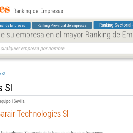
Ranking de Empresas
Ranking Sectorial
nal de Empresas
Ranking Provincial de Empresas
 de su empresa en el mayor Ranking de E
s Sl
s Sl
quipo | Sevilla
arair Technologies Sl
 Technologies Sl procede de la base de datos de información