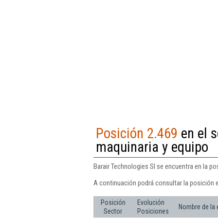
Posición 2.469
en el s
maquinaria y equipo
Barair Technologies Sl se encuentra en la po
A continuación podrá consultar la posición e
Posición
Evolución
Nombre de la
Sector
Posiciones