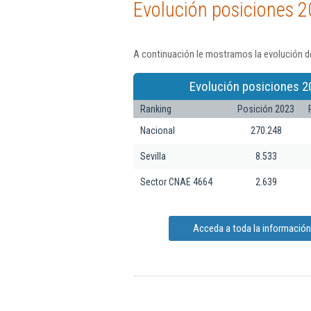
Evolución posiciones 2
A continuación le mostramos la evolución de
Evolución posiciones 2
Ranking
Posición 2023
Nacional
270.248
Sevilla
8.533
Sector CNAE 4664
2.639
Acceda a toda la información 