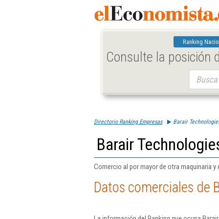
Ranking Nacio
Consulte la posición
Buscar:
Directorio Ranking Empresas
Barair Technologie
Barair Technologie
Comercio al por mayor de otra maquinaria y e
Datos comerciales de B
La información del Ranking que ocupa Barair