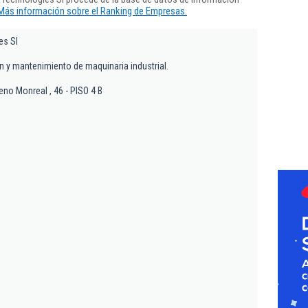
Más información sobre el Ranking de Empresas.
es Sl
on y mantenimiento de maquinaria industrial.
eno Monreal , 46 - PISO 4 B