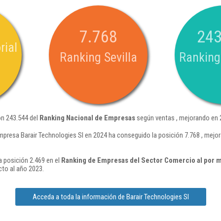
7.768
243
rial
Ranking Sevilla
Ranking
ón 243.544 del
Ranking Nacional de Empresas
según ventas , mejorando en 
mpresa Barair Technologies Sl en 2024 ha conseguido la posición 7.768 , mejo
a posición 2.469 en el
Ranking de Empresas del Sector Comercio al por m
to al año 2023.
Acceda a toda la información de Barair Technologies Sl