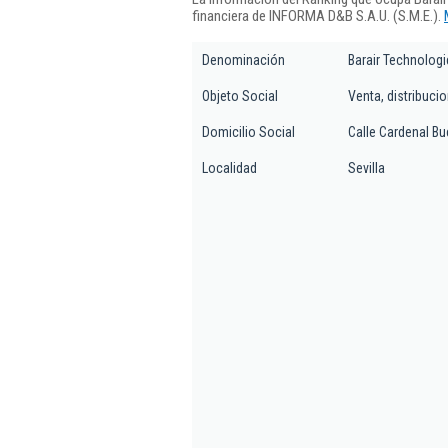
financiera de INFORMA D&B S.A.U. (S.M.E.).
Denominación
Barair Technologi
Objeto Social
Venta, distribuci
Domicilio Social
Calle Cardenal Bu
Localidad
Sevilla