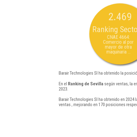
2.469
Ranking Secto
CNAE 4664:
Comercio al por
mayor de otra
maquinaria ...
Barair Technologies Sl ha obtenido la posici
En el
Ranking de Sevilla
según ventas, la e
2023.
Barair Technologies Sl ha obtenido en 2024 l
ventas , mejorando en 170 posiciones respec