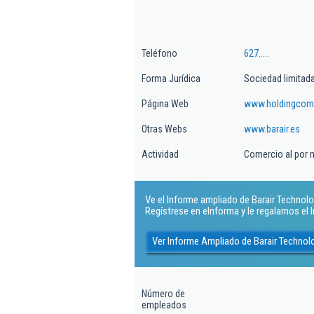
Teléfono
627.....
Forma Jurídica
Sociedad limitad
Página Web
www.holdingcom
Otras Webs
www.barair.es
Actividad
Comercio al por 
Ve el Informe ampliado de Barair Technologi
Regístrese en eInforma y le regalamos el
Ver Informe Ampliado de Barair Technolo
Número de
empleados