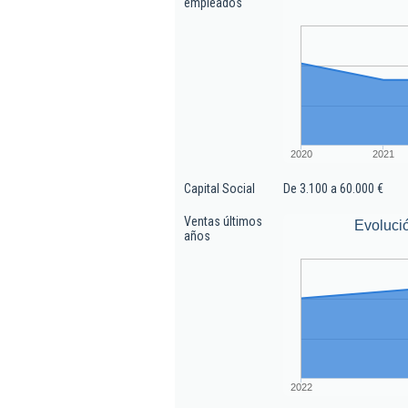
empleados
2020
2021
Capital Social
De 3.100 a 60.000 €
Ventas últimos
Evoluci
años
2022