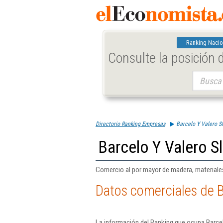
Ranking Nacio
Consulte la posición
Buscar:
Directorio Ranking Empresas
Barcelo Y Valero Sl
Barcelo Y Valero Sl
Comercio al por mayor de madera, materiales
Datos comerciales de B
La información del Ranking que ocupa Barcel