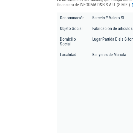
financiera de INFORMA D&B S.A.U. (S.M.E.).
Denominación
Barcelo Y Valero Sl
Objeto Social
Fabricación de artículos 
Domicilio
Lugar Partida D'els Sifon
Social
Localidad
Banyeres de Mariola