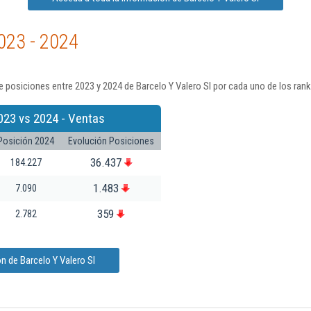
023 - 2024
 posiciones entre 2023 y 2024 de Barcelo Y Valero Sl por cada uno de los ran
023 vs 2024 - Ventas
Posición 2024
Evolución Posiciones
36.437
184.227
1.483
7.090
359
2.782
n de Barcelo Y Valero Sl