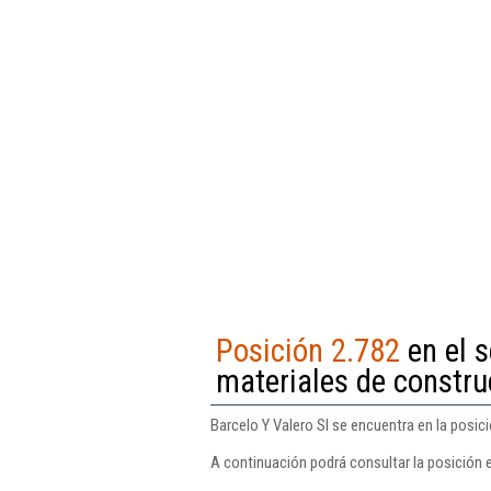
Posición 2.782
en el 
materiales de constru
Barcelo Y Valero Sl se encuentra en la posic
A continuación podrá consultar la posición e