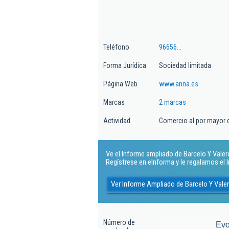
Teléfono
96656...
Forma Jurídica
Sociedad limitada
Página Web
www.anna.es
Marcas
2 marcas
Actividad
Comercio al por mayor d
Ve el Informe ampliado de Barcelo Y Valero 
Regístrese en eInforma y le regalamos el
Ver Informe Ampliado de Barcelo Y Valer
Número de
Evo