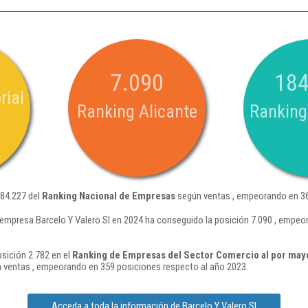
7.090
184
rial
Ranking Alicante
Ranking
184.227 del
Ranking Nacional de Empresas
según ventas , empeorando en 36
 empresa Barcelo Y Valero Sl en 2024 ha conseguido la posición 7.090 , empeo
osición 2.782 en el
Ranking de Empresas del Sector Comercio al por may
 ventas , empeorando en 359 posiciones respecto al año 2023.
Acceda a toda la información de Barcelo Y Valero Sl