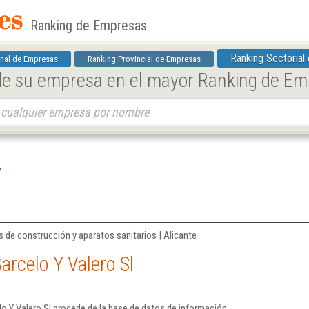
Ranking de Empresas
Ranking Sectorial
nal de Empresas
Ranking Provincial de Empresas
 de su empresa en el mayor Ranking de E
 de construcción y aparatos sanitarios | Alicante
arcelo Y Valero Sl
o Y Valero Sl procede de la base de datos de información