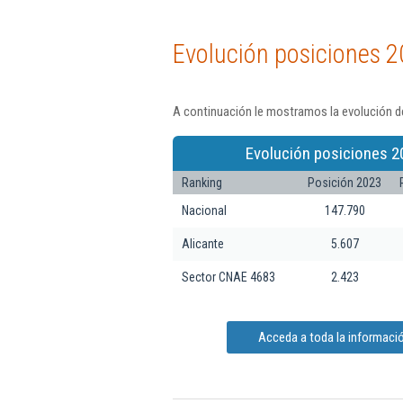
Evolución posiciones 2
A continuación le mostramos la evolución de
Evolución posiciones 2
Ranking
Posición 2023
Nacional
147.790
Alicante
5.607
Sector CNAE 4683
2.423
Acceda a toda la informació