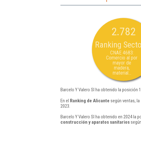
2.782
Ranking Secto
CNAE 4683:
Comercio al por
mayor de
madera,
material...
Barcelo Y Valero Sl ha obtenido la posición 
En el
Ranking de Alicante
según ventas, la
2023.
Barcelo Y Valero Sl ha obtenido en 2024 la p
construcción y aparatos sanitarios
según