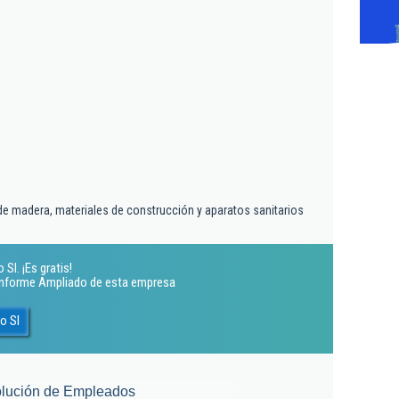
e madera, materiales de construcción y aparatos sanitarios
Sl. ¡Es gratis!
 Informe Ampliado de esta empresa
o Sl
lución de Empleados