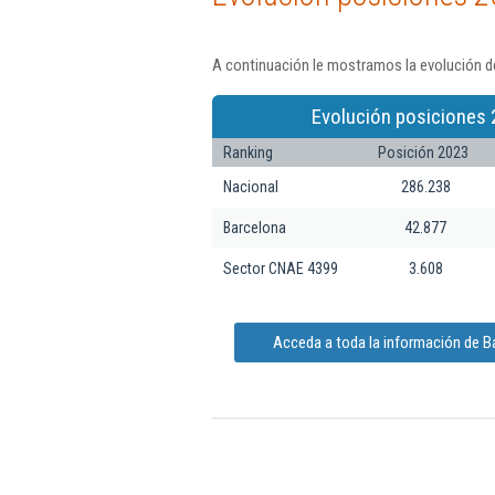
A continuación le mostramos la evolución de
Evolución posiciones 
Ranking
Posición 2023
Nacional
286.238
Barcelona
42.877
Sector CNAE 4399
3.608
Acceda a toda la información de Ba