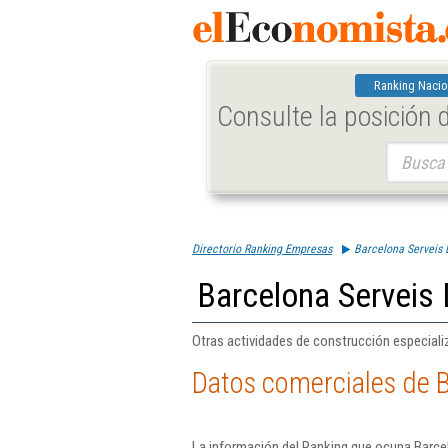
Ranking Nacio
Consulte la posición
Buscar:
Directorio Ranking Empresas
Barcelona Serveis D
Barcelona Serveis 
Otras actividades de construcción especializ
Datos comerciales de B
La información del Ranking que ocupa Barcel