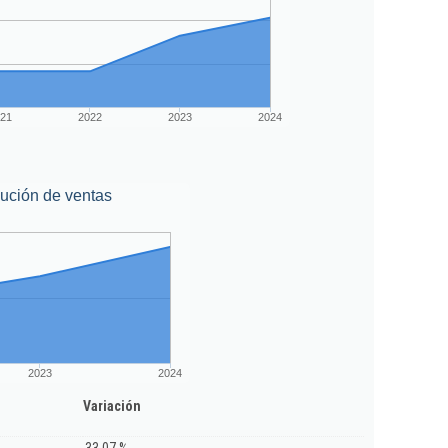
21
2022
2023
2024
ución de ventas
2023
2024
Variación