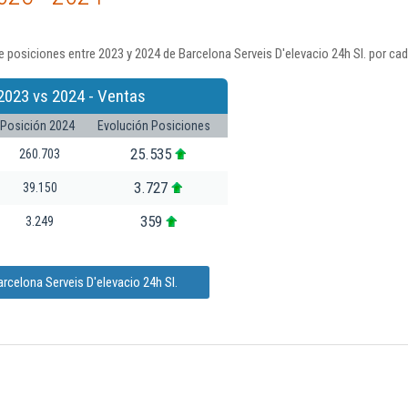
 posiciones entre 2023 y 2024 de Barcelona Serveis D'elevacio 24h Sl. por ca
2023 vs 2024 - Ventas
Posición 2024
Evolución Posiciones
25.535
260.703
3.727
39.150
359
3.249
rcelona Serveis D'elevacio 24h Sl.