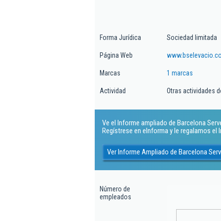
Forma Jurídica
Sociedad limitada
Página Web
www.bselevacio.c
Marcas
1 marcas
Actividad
Otras actividades d
Ve el Informe ampliado de Barcelona Serveis
Regístrese en eInforma y le regalamos el
Ver Informe Ampliado de Barcelona Serve
Número de
empleados