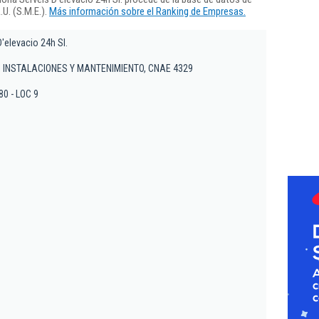
U. (S.M.E.).
Más información sobre el Ranking de Empresas.
'elevacio 24h Sl.
 INSTALACIONES Y MANTENIMIENTO, CNAE 4329
80 - LOC 9