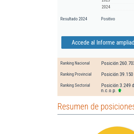
2023
2024
Resultado 2024
Positivo
Accede al Informe ampliad
Posición 260.70
Ranking Nacional
Posición 39.150
Ranking Provincial
Posición 3.249 d
Ranking Sectorial
n.c.o.p.
Resumen de posiciones 