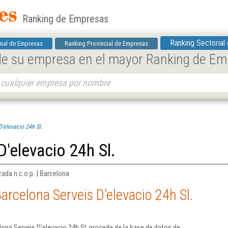
Ranking de Empresas
Ranking Sectorial
nal de Empresas
Ranking Provincial de Empresas
 de su empresa en el mayor Ranking de E
'elevacio 24h Sl.
D'elevacio 24h Sl.
ada n.c.o.p. | Barcelona
arcelona Serveis D'elevacio 24h Sl.
ona Serveis D'elevacio 24h Sl. procede de la base de datos de