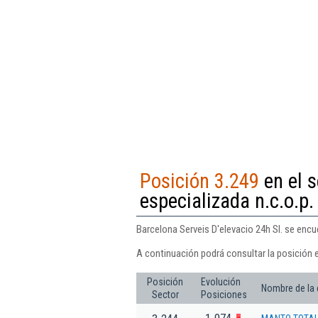
Posición 3.249
en el s
especializada n.c.o.p.
Barcelona Serveis D'elevacio 24h Sl. se encu
A continuación podrá consultar la posición e
Posición
Evolución
Nombre de la
Sector
Posiciones
1.074