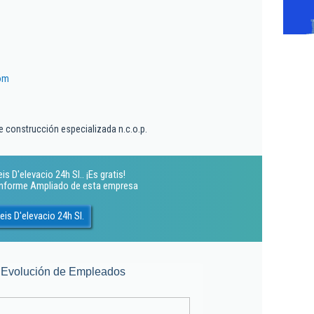
om
e construcción especializada n.c.o.p.
 D'elevacio 24h Sl.. ¡Es gratis!
 Informe Ampliado de esta empresa
is D'elevacio 24h Sl.
Evolución de Empleados