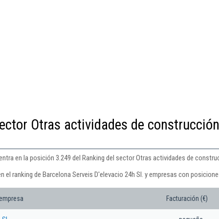
ector Otras actividades de construcció
entra en la posición 3.249 del Ranking del sector Otras actividades de construc
n el ranking de Barcelona Serveis D'elevacio 24h Sl. y empresas con posicione
 empresa
Facturación (€)