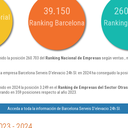
39.150
260
rial
Ranking Barcelona
Ranking
nido la posición 260.703 del
Ranking Nacional de Empresas
según ventas , 
la empresa Barcelona Serveis D'elevacio 24h Sl. en 2024 ha conseguido la pos
nido en 2024 la posición 3.249 en el
Ranking de Empresas del Sector Otras
rando en 359 posiciones respecto al año 2023.
Acceda a toda la información de Barcelona Serveis D'elevacio 24h Sl.
023 - 2024