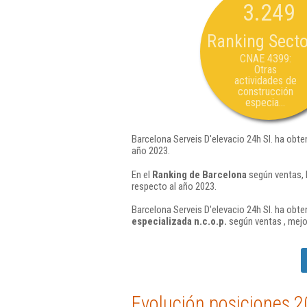
3.249
Ranking Secto
CNAE 4399:
Otras
actividades de
construcción
especia...
Barcelona Serveis D'elevacio 24h Sl. ha obte
año 2023.
En el
Ranking de Barcelona
según ventas, 
respecto al año 2023.
Barcelona Serveis D'elevacio 24h Sl. ha obte
especializada n.c.o.p.
según ventas , mejo
Evolución posiciones 2