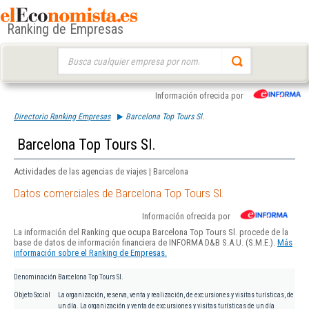
Ranking de Empresas
Buscar:
Información ofrecida por
Directorio Ranking Empresas
Barcelona Top Tours Sl.
Barcelona Top Tours Sl.
Actividades de las agencias de viajes | Barcelona
Datos comerciales de Barcelona Top Tours Sl.
Información ofrecida por
La información del Ranking que ocupa Barcelona Top Tours Sl. procede de la
base de datos de información financiera de INFORMA D&B S.A.U. (S.M.E.).
Más
información sobre el Ranking de Empresas.
Denominación
Barcelona Top Tours Sl.
Objeto Social
La organización, reserva, venta y realización, de excursiones y visitas turísticas, de
un día. La organización y venta de excursiones y visitas turísticas de un día