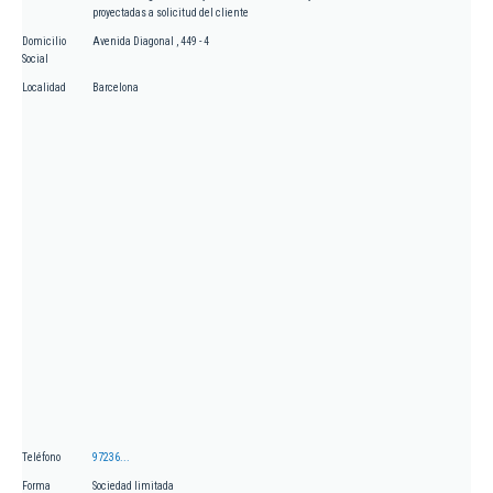
proyectadas a solicitud del cliente
Domicilio
Avenida Diagonal , 449 - 4
Social
Localidad
Barcelona
Teléfono
97236...
Forma
Sociedad limitada