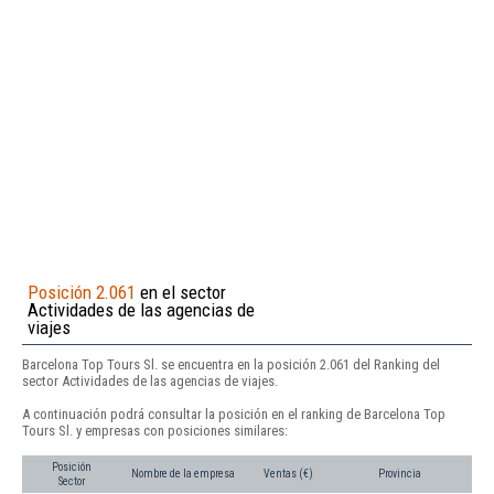
Posición 2.061
en el sector
Actividades de las agencias de
viajes
Barcelona Top Tours Sl. se encuentra en la posición 2.061 del Ranking del
sector Actividades de las agencias de viajes.
A continuación podrá consultar la posición en el ranking de Barcelona Top
Tours Sl. y empresas con posiciones similares:
Posición
Nombre de la empresa
Ventas (€)
Provincia
Sector