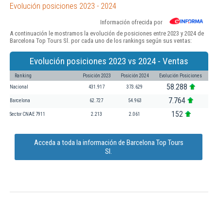
Evolución posiciones 2023 - 2024
Información ofrecida por
A continuación le mostramos la evolución de posiciones entre 2023 y 2024 de
Barcelona Top Tours Sl. por cada uno de los rankings según sus ventas:
Evolución posiciones 2023 vs 2024 - Ventas
Ranking
Posición 2023
Posición 2024
Evolución Posiciones
58.288
Nacional
431.917
373.629
7.764
Barcelona
62.727
54.963
152
Sector CNAE 7911
2.213
2.061
Acceda a toda la información de Barcelona Top Tours
Sl.