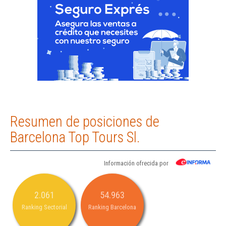
Resumen de posiciones de
Barcelona Top Tours Sl.
Información ofrecida por
2.061
54.963
Ranking Sectorial
Ranking Barcelona