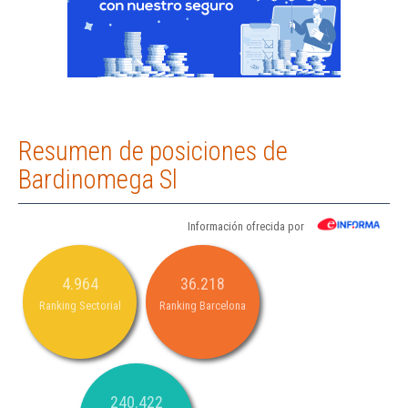
Resumen de posiciones de
Bardinomega Sl
Información ofrecida por
4.964
36.218
Ranking Sectorial
Ranking Barcelona
240.422