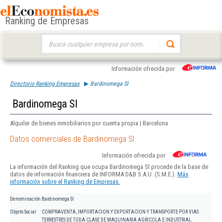
Ranking de Empresas
Buscar:
Información ofrecida por
Directorio Ranking Empresas
Bardinomega Sl
Bardinomega Sl
Alquiler de bienes inmobiliarios por cuenta propia | Barcelona
Datos comerciales de Bardinomega Sl
Información ofrecida por
La información del Ranking que ocupa Bardinomega Sl procede de la base de
datos de información financiera de INFORMA D&B S.A.U. (S.M.E.).
Más
información sobre el Ranking de Empresas.
Denominación
Bardinomega Sl
Objeto Social
COMPRAVENTA, IMPORTACION Y EXPORTACION Y TRANSPORTE POR VIAS
TERRESTRES DE TODA CLASE DE MAQUINARIA AGRICOLA E INDUSTRIAL