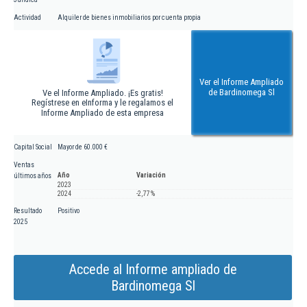
Actividad
Alquiler de bienes inmobiliarios por cuenta propia
Ver el Informe Ampliado
de Bardinomega Sl
Ve el Informe Ampliado. ¡Es gratis!
Regístrese en eInforma y le regalamos el
Informe Ampliado de esta empresa
Capital Social
Mayor de 60.000 €
Ventas
Año
Variación
últimos años
2023
2024
-2,77 %
Resultado
Positivo
2025
Accede al Informe ampliado de
Bardinomega Sl