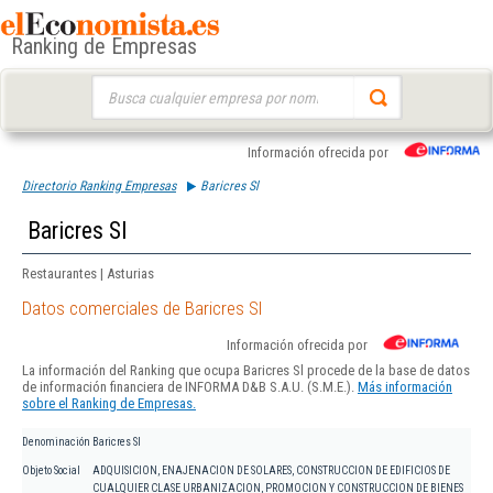
Ranking de Empresas
Buscar:
Información ofrecida por
Directorio Ranking Empresas
Baricres Sl
Baricres Sl
Restaurantes | Asturias
Datos comerciales de Baricres Sl
Información ofrecida por
La información del Ranking que ocupa Baricres Sl procede de la base de datos
de información financiera de INFORMA D&B S.A.U. (S.M.E.).
Más información
sobre el Ranking de Empresas.
Denominación
Baricres Sl
Objeto Social
ADQUISICION, ENAJENACION DE SOLARES, CONSTRUCCION DE EDIFICIOS DE
CUALQUIER CLASE URBANIZACION, PROMOCION Y CONSTRUCCION DE BIENES