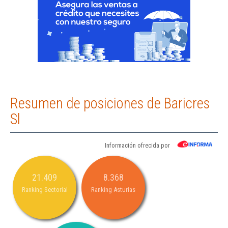
Resumen de posiciones de Baricres
Sl
Información ofrecida por
21.409
8.368
Ranking Sectorial
Ranking Asturias