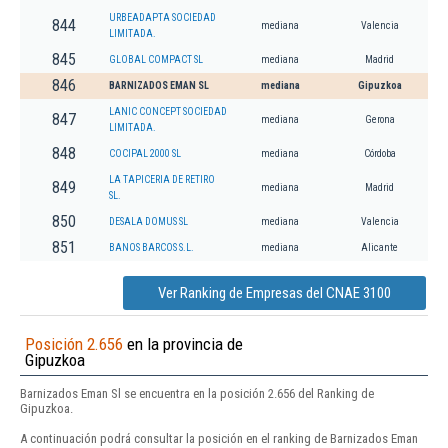
URBEADAPTA SOCIEDAD
844
mediana
Valencia
LIMITADA.
845
GLOBAL COMPACT SL
mediana
Madrid
846
BARNIZADOS EMAN SL
mediana
Gipuzkoa
LANIC CONCEPT SOCIEDAD
847
mediana
Gerona
LIMITADA.
848
COCIPAL 2000 SL
mediana
Córdoba
LA TAPICERIA DE RETIRO
849
mediana
Madrid
SL.
850
DESALA DOMUS SL
mediana
Valencia
851
BANOS BARCOS S.L.
mediana
Alicante
Ver Ranking de Empresas del CNAE 3100
Posición 2.656
en la provincia de
Gipuzkoa
Barnizados Eman Sl se encuentra en la posición 2.656 del Ranking de
Gipuzkoa.
A continuación podrá consultar la posición en el ranking de Barnizados Eman