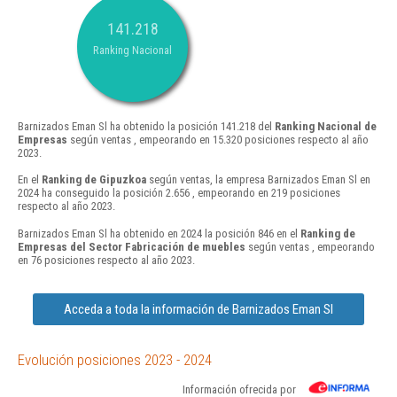
141.218
Ranking Nacional
Barnizados Eman Sl ha obtenido la posición 141.218 del
Ranking Nacional de
Empresas
según ventas , empeorando en 15.320 posiciones respecto al año
2023.
En el
Ranking de Gipuzkoa
según ventas, la empresa Barnizados Eman Sl en
2024 ha conseguido la posición 2.656 , empeorando en 219 posiciones
respecto al año 2023.
Barnizados Eman Sl ha obtenido en 2024 la posición 846 en el
Ranking de
Empresas del Sector Fabricación de muebles
según ventas , empeorando
en 76 posiciones respecto al año 2023.
Acceda a toda la información de Barnizados Eman Sl
Evolución posiciones 2023 - 2024
Información ofrecida por