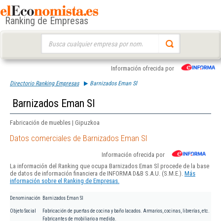
Ranking de Empresas
Buscar:
Información ofrecida por
Directorio Ranking Empresas
Barnizados Eman Sl
Barnizados Eman Sl
Fabricación de muebles | Gipuzkoa
Datos comerciales de Barnizados Eman Sl
Información ofrecida por
La información del Ranking que ocupa Barnizados Eman Sl procede de la base
de datos de información financiera de INFORMA D&B S.A.U. (S.M.E.).
Más
información sobre el Ranking de Empresas.
Denominación
Barnizados Eman Sl
Objeto Social
Fabricación de puertas de cocina y baño lacados. Armarios, cocinas, librerías, etc.
Fabricantes de mobiliario a medida.