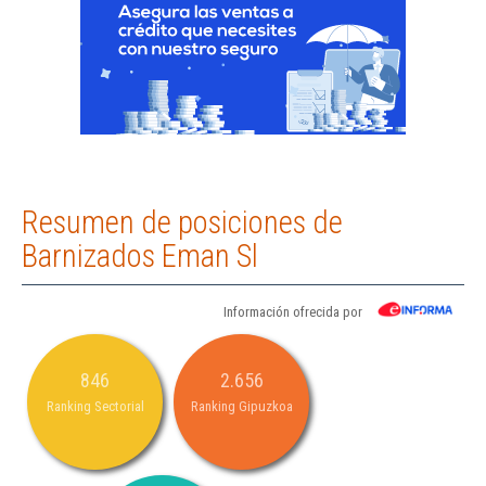
Resumen de posiciones de
Barnizados Eman Sl
Información ofrecida por
846
2.656
Ranking Sectorial
Ranking Gipuzkoa