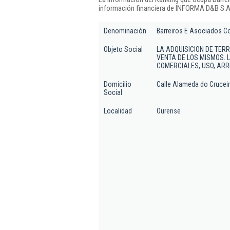
información financiera de INFORMA D&B S.A.
Denominación
Barreiros E Asociados Co
Objeto Social
LA ADQUISICION DE TER
VENTA DE LOS MISMOS. L
COMERCIALES, USO, ARR
Domicilio
Calle Alameda do Cruceiro
Social
Localidad
Ourense