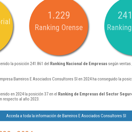
1.229
241
rial
Ranking Orense
Ranking
enido la posición 241.861 del
Ranking Nacional de Empresas
según ventas 
empresa Barreiros E Asociados Consultores Sl en 2024 ha conseguido la posic
enido en 2024 la posición 37 en el
Ranking de Empresas del Sector Seguros
n respecto al año 2023.
Acceda a toda la información de Barreiros E Asociados Consultores Sl