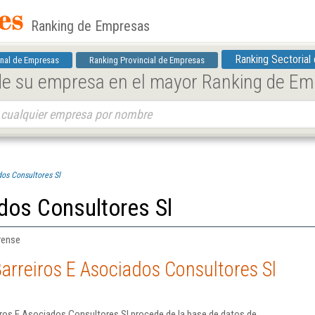
Ranking de Empresas
Ranking Sectorial
nal de Empresas
Ranking Provincial de Empresas
 de su empresa en el mayor Ranking de E
dos Consultores Sl
dos Consultores Sl
rense
arreiros E Asociados Consultores Sl
iros E Asociados Consultores Sl procede de la base de datos de