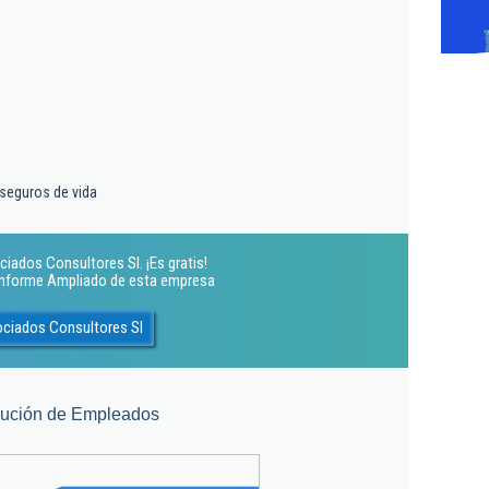
 seguros de vida
ciados Consultores Sl. ¡Es gratis!
 Informe Ampliado de esta empresa
ociados Consultores Sl
lución de Empleados