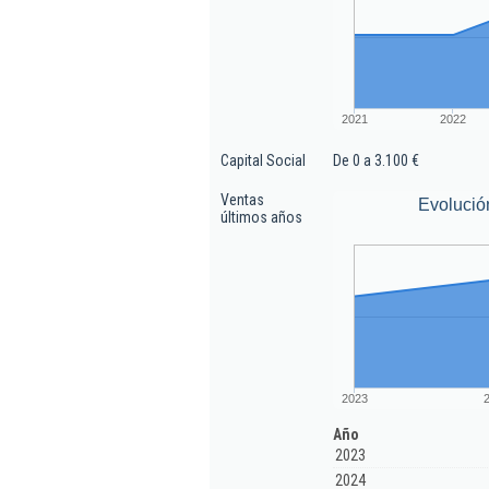
2021
2022
Capital Social
De 0 a 3.100 €
Ventas
Evolució
últimos años
2023
Año
2023
2024