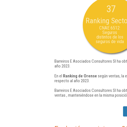
37
Ranking Secto
CNAE 6512:
Seguros
distintos de los
seguros de vida
Barreiros E Asociados Consultores Sl ha obt
año 2023.
En el
Ranking de Orense
según ventas, la 
respecto al año 2023.
Barreiros E Asociados Consultores Sl ha obt
ventas , manteniéndose en la misma posició