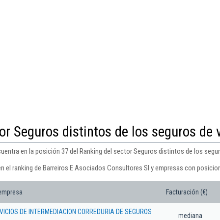
or Seguros distintos de los seguros de 
entra en la posición 37 del Ranking del sector Seguros distintos de los segur
en el ranking de Barreiros E Asociados Consultores Sl y empresas con posicion
 empresa
Facturación (€)
VICIOS DE INTERMEDIACION CORREDURIA DE SEGUROS
mediana