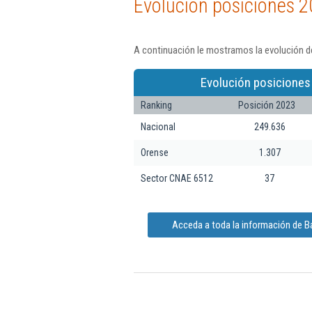
Evolución posiciones 2
A continuación le mostramos la evolución de
Evolución posiciones
Ranking
Posición 2023
Nacional
249.636
Orense
1.307
Sector CNAE 6512
37
Acceda a toda la información de B