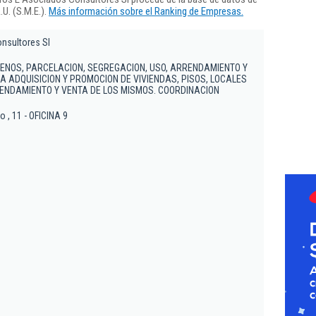
U. (S.M.E.).
Más información sobre el Ranking de Empresas.
nsultores Sl
RENOS, PARCELACION, SEGREGACION, USO, ARRENDAMIENTO Y
A ADQUISICION Y PROMOCION DE VIVIENDAS, PISOS, LOCALES
ENDAMIENTO Y VENTA DE LOS MISMOS. COORDINACION
 , 11 - OFICINA 9