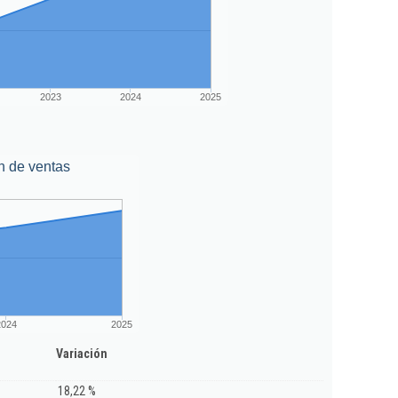
2023
2024
2025
n de ventas
2024
2025
Variación
18,22 %