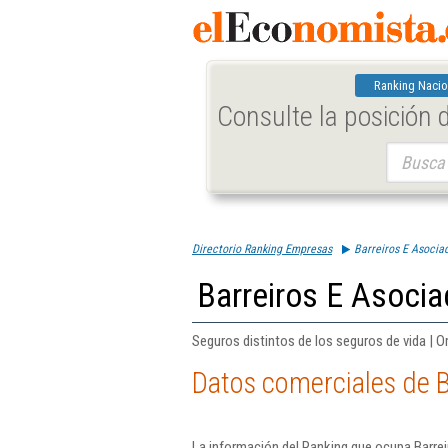
Ranking Nacio
Consulte la posición
Buscar:
Directorio Ranking Empresas
Barreiros E Asocia
Barreiros E Asocia
Seguros distintos de los seguros de vida | O
Datos comerciales de B
La información del Ranking que ocupa Barre