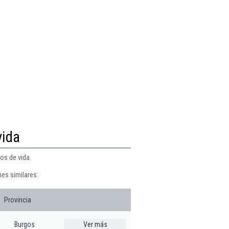
vida
os de vida.
es similares:
Provincia
Burgos
Ver más