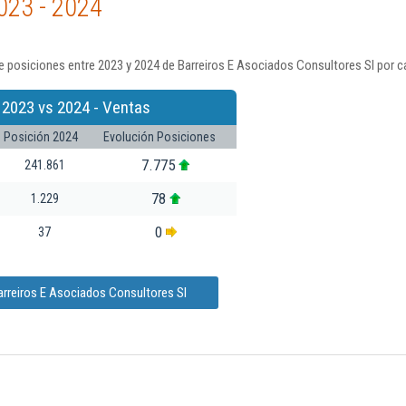
023 - 2024
 posiciones entre 2023 y 2024 de Barreiros E Asociados Consultores Sl por c
 2023 vs 2024 - Ventas
Posición 2024
Evolución Posiciones
7.775
241.861
78
1.229
0
37
arreiros E Asociados Consultores Sl