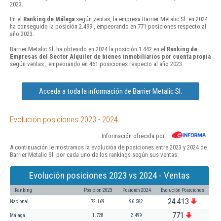
2023.
En el
Ranking de Málaga
según ventas, la empresa Barrier Metalic Sl. en 2024
ha conseguido la posición 2.499 , empeorando en 771 posiciones respecto al
año 2023.
Barrier Metalic Sl. ha obtenido en 2024 la posición 1.442 en el
Ranking de
Empresas del Sector Alquiler de bienes inmobiliarios por cuenta propia
según ventas , empeorando en 461 posiciones respecto al año 2023.
Acceda a toda la información de Barrier Metalic Sl.
Evolución posiciones 2023 - 2024
Información ofrecida por
A continuación le mostramos la evolución de posiciones entre 2023 y 2024 de
Barrier Metalic Sl. por cada uno de los rankings según sus ventas:
Evolución posiciones 2023 vs 2024 - Ventas
Ranking
Posición 2023
Posición 2024
Evolución Posiciones
24.413
Nacional
72.169
96.582
771
Málaga
1.728
2.499