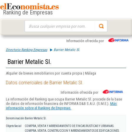
Ranking de Empresas
Buscar:
Información ofrecida por
Directorio Ranking Empresas
Barrier Metalic Sl.
Barrier Metalic Sl.
Alquiler de bienes inmobiliarios por cuenta propia | Málaga
Datos comerciales de Barrier Metalic Sl.
Información ofrecida por
La información del Ranking que ocupa Barrier Metalic Sl. procede de la base
de datos de información financiera de INFORMA D&B S.A.U. (S.M.E.).
Más
información sobre el Ranking de Empresas.
Denominación
Barrier Metalic Sl.
Objeto Social
COMPRA, VENTA Y ARRENDAMIENTO DE FINCAS RUSTICAS Y URBANAS.
COMPRA, VENTA, CONSTRUCCION Y ARRENDAMIENTOS DE EDIFICACIONES.