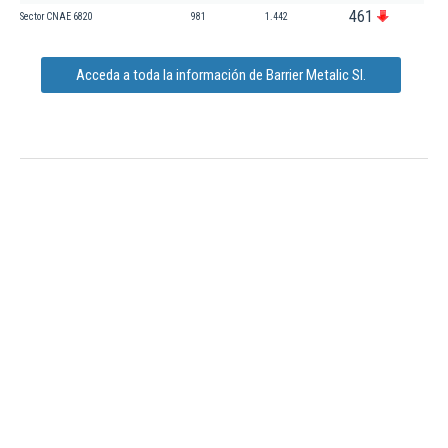
461
Sector CNAE 6820
981
1.442
Acceda a toda la información de Barrier Metalic Sl.