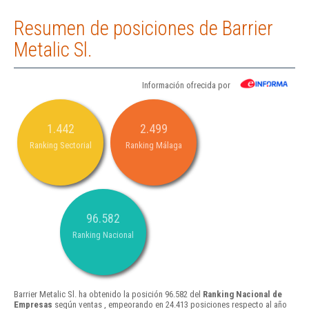
Resumen de posiciones de Barrier
Metalic Sl.
Información ofrecida por
1.442
2.499
Ranking Sectorial
Ranking Málaga
96.582
Ranking Nacional
Barrier Metalic Sl. ha obtenido la posición 96.582 del
Ranking Nacional de
Empresas
según ventas , empeorando en 24.413 posiciones respecto al año