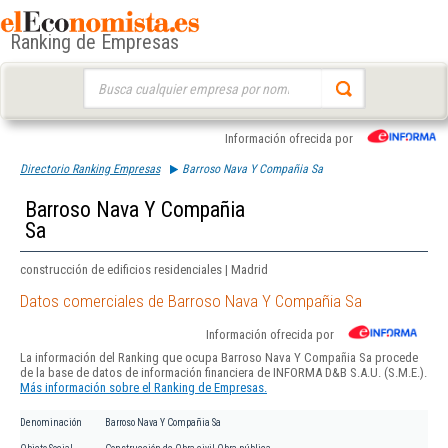
Ranking de Empresas
Buscar:
Información ofrecida por
Directorio Ranking Empresas
Barroso Nava Y Compañia Sa
Barroso Nava Y Compañia
Sa
construcción de edificios residenciales | Madrid
Datos comerciales de Barroso Nava Y Compañia Sa
Información ofrecida por
La información del Ranking que ocupa Barroso Nava Y Compañia Sa procede
de la base de datos de información financiera de INFORMA D&B S.A.U. (S.M.E.).
Más información sobre el Ranking de Empresas.
Denominación
Barroso Nava Y Compañia Sa