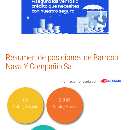
Resumen de posiciones de Barroso
Nava Y Compañia Sa
Información ofrecida por
65
2.343
Ranking Sectorial
Ranking Madrid