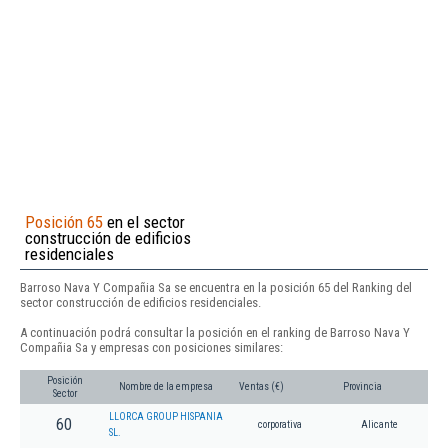
Posición 65
en el sector
construcción de edificios
residenciales
Barroso Nava Y Compañia Sa se encuentra en la posición 65 del Ranking del
sector construcción de edificios residenciales.
A continuación podrá consultar la posición en el ranking de Barroso Nava Y
Compañia Sa y empresas con posiciones similares:
Posición
Nombre de la empresa
Ventas (€)
Provincia
Sector
LLORCA GROUP HISPANIA
60
corporativa
Alicante
SL.