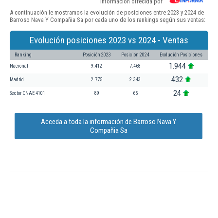
Información ofrecida por
A continuación le mostramos la evolución de posiciones entre 2023 y 2024 de
Barroso Nava Y Compañia Sa por cada uno de los rankings según sus ventas:
Evolución posiciones 2023 vs 2024 - Ventas
Ranking
Posición 2023
Posición 2024
Evolución Posiciones
1.944
Nacional
9.412
7.468
432
Madrid
2.775
2.343
24
Sector CNAE 4101
89
65
Acceda a toda la información de Barroso Nava Y
Compañia Sa