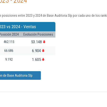
023 - 2024
 posiciones entre 2023 y 2024 de Base Auditoria Slp por cada uno de los rank
023 vs 2024 - Ventas
Posición 2024
Evolución Posiciones
53.148
462.115
6.904
66.686
1.605
9.192
n de Base Auditoria Slp