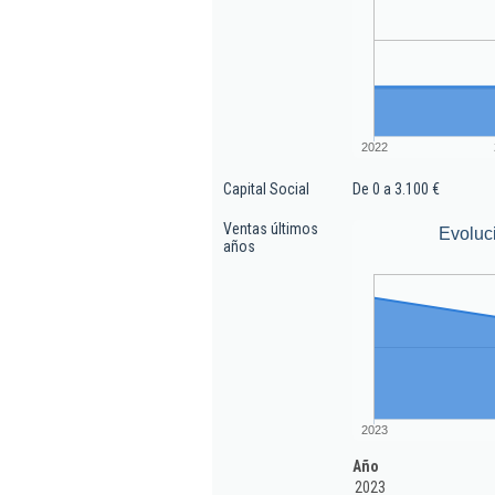
2022
Capital Social
De 0 a 3.100 €
Ventas últimos
Evoluc
años
2023
Año
2023