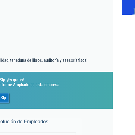
idad, teneduría de libros, auditoría y asesoría fiscal
lp. ¡Es gratis!
 Informe Ampliado de esta empresa
 Slp
olución de Empleados