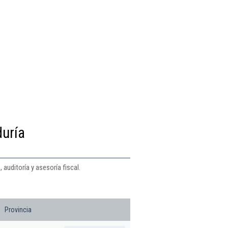
duría
 auditoría y asesoría fiscal.
Provincia