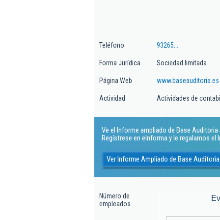
Teléfono
93265...
Forma Jurídica
Sociedad limitada
Página Web
www.baseauditoria.es
Actividad
Actividades de contabil
Ve el Informe ampliado de Base Auditoria S
Regístrese en eInforma y le regalamos el
Ver Informe Ampliado de Base Auditoria
Número de
Ev
empleados