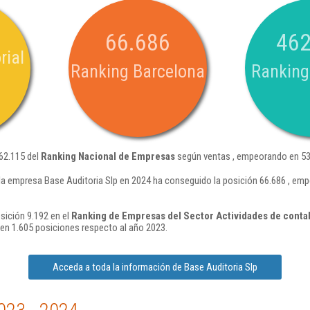
66.686
462
rial
Ranking Barcelona
Ranking
462.115 del
Ranking Nacional de Empresas
según ventas , empeorando en 53.
la empresa Base Auditoria Slp en 2024 ha conseguido la posición 66.686 , em
sición 9.192 en el
Ranking de Empresas del Sector Actividades de contabil
n 1.605 posiciones respecto al año 2023.
Acceda a toda la información de Base Auditoria Slp