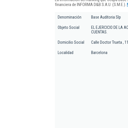
financiera de INFORMA D&B S.A.U. (S.M.E.).
Denominación
Base Auditoria Slp
Objeto Social
EL EJERCICIO DE LA 
CUENTAS.
Domicilio Social
Calle Doctor Trueta , 11
Localidad
Barcelona