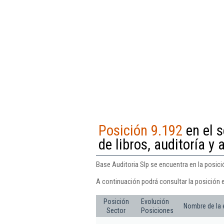
Posición 9.192
en el s
de libros, auditoría y 
Base Auditoria Slp se encuentra en la posició
A continuación podrá consultar la posición e
Posición
Evolución
Nombre de la
Sector
Posiciones