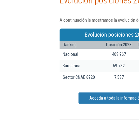
Evolución posiciones 2
A continuación le mostramos la evolución de
Evolución posiciones 2
Ranking
Posición 2023
Nacional
408.967
Barcelona
59.782
Sector CNAE 6920
7.587
Acceda a toda la informació