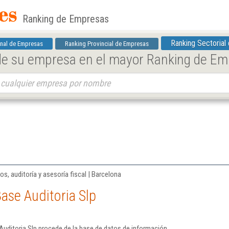
Ranking de Empresas
Ranking Sectorial
nal de Empresas
Ranking Provincial de Empresas
 de su empresa en el mayor Ranking de E
os, auditoría y asesoría fiscal | Barcelona
ase Auditoria Slp
uditoria Slp procede de la base de datos de información