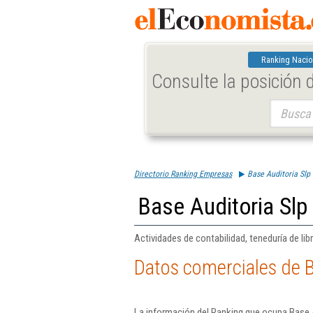
Ranking Nacio
Consulte la posición
Buscar:
Directorio Ranking Empresas
Base Auditoria Slp
Base Auditoria Slp
Actividades de contabilidad, teneduría de libr
Datos comerciales de B
La información del Ranking que ocupa Base A