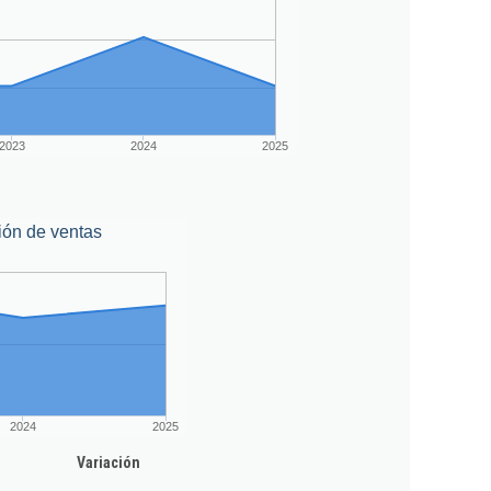
2023
2024
2025
ión de ventas
2024
2025
Variación