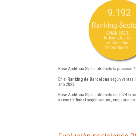
9.192
Ranking Secto
CNAE 6920:
Actividades de
contabilidad,
teneduría de...
Base Auditoria Slp ha obtenido la posición 
En el
Ranking de Barcelona
según ventas, 
año 2023.
Base Auditoria Slp ha obtenido en 2024 la po
asesoría fiscal
según ventas , empeorando e