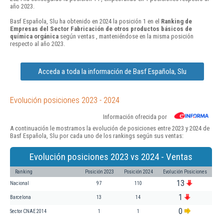
año 2023.
Basf Española, Slu ha obtenido en 2024 la posición 1 en el
Ranking de
Empresas del Sector Fabricación de otros productos básicos de
química orgánica
según ventas , manteniéndose en la misma posición
respecto al año 2023.
Acceda a toda la información de Basf Española, Slu
Evolución posiciones 2023 - 2024
Información ofrecida por
A continuación le mostramos la evolución de posiciones entre 2023 y 2024 de
Basf Española, Slu por cada uno de los rankings según sus ventas:
Evolución posiciones 2023 vs 2024 - Ventas
Ranking
Posición 2023
Posición 2024
Evolución Posiciones
13
Nacional
97
110
1
Barcelona
13
14
0
Sector CNAE 2014
1
1