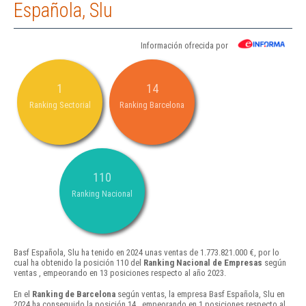
Española, Slu
Información ofrecida por
1
14
Ranking Sectorial
Ranking Barcelona
110
Ranking Nacional
Basf Española, Slu ha tenido en 2024 unas ventas de 1.773.821.000 €, por lo
cual ha obtenido la posición 110 del
Ranking Nacional de Empresas
según
ventas , empeorando en 13 posiciones respecto al año 2023.
En el
Ranking de Barcelona
según ventas, la empresa Basf Española, Slu en
2024 ha conseguido la posición 14 , empeorando en 1 posiciones respecto al