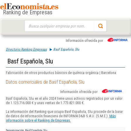
Ranking de Empresas
Buscar:
Información ofrecida por
Directorio Ranking Empresas
Basf Española, Slu
Basf Española, Slu
Fabricación de otros productos básicos de química orgánica | Barcelona
Datos comerciales de Basf Española, Slu
Información ofrecida por
Basf Española, Slu en el año 2024 tiene unos activos registrados por un valor
de 1.125.716.000 € y unas ventas de 1.773.821.000 €.
La información del Ranking que ocupa Basf Española, Slu procede de la base
de datos de información financiera de INFORMA D&B S.A.U. (S.M.E.).
Más
información sobre el Ranking de Empresas.
Denominación
Basf Española, Slu