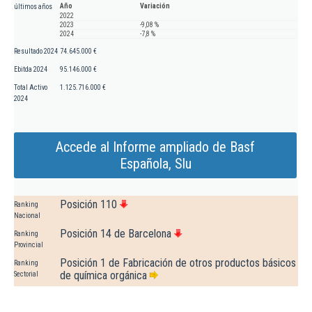
Año
Variación
últimos años
2022
2023
-9,08 %
2024
-7,8 %
Resultado 2024
74.645.000 €
Ebitda 2024
95.146.000 €
Total Activo
1.125.716.000 €
2024
Accede al Informe ampliado de Basf
Española, Slu
Posición 110
Ranking
Nacional
Posición 14 de Barcelona
Ranking
Provincial
Posición 1 de Fabricación de otros productos básicos
Ranking
de química orgánica
Sectorial