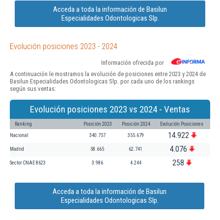
Acceda a toda la información de Basilun
Especialidades Odontologicas Slp.
Evolución posiciones 2023 - 2024
Información ofrecida por
A continuación le mostramos la evolución de posiciones entre 2023 y 2024 de
Basilun Especialidades Odontologicas Slp. por cada uno de los rankings
según sus ventas:
Evolución posiciones 2023 vs 2024 - Ventas
Ranking
Posición 2023
Posición 2024
Evolución Posiciones
14.922
Nacional
340.757
355.679
4.076
Madrid
58.665
62.741
258
Sector CNAE 8623
3.986
4.244
Acceda a toda la información de Basilun
Especialidades Odontologicas Slp.