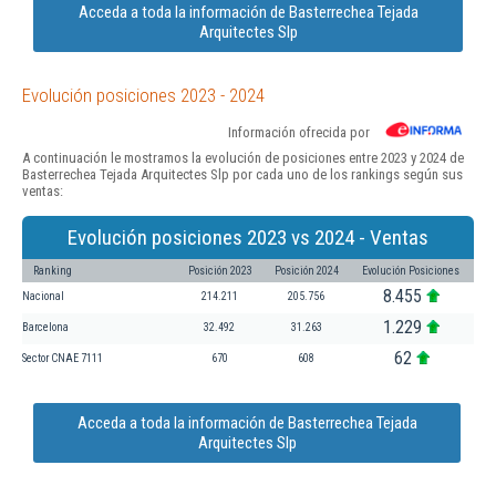
Acceda a toda la información de Basterrechea Tejada
Arquitectes Slp
Evolución posiciones 2023 - 2024
Información ofrecida por
A continuación le mostramos la evolución de posiciones entre 2023 y 2024 de
Basterrechea Tejada Arquitectes Slp por cada uno de los rankings según sus
ventas:
Evolución posiciones 2023 vs 2024 - Ventas
Ranking
Posición 2023
Posición 2024
Evolución Posiciones
8.455
Nacional
214.211
205.756
1.229
Barcelona
32.492
31.263
62
Sector CNAE 7111
670
608
Acceda a toda la información de Basterrechea Tejada
Arquitectes Slp