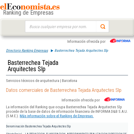
Ranking de Empresas
Buscar:
Información ofrecida por
Directorio Ranking Empresas
Basterrechea Tejada Arquitectes Slp
Basterrechea Tejada
Arquitectes Slp
Servicios técnicos de arquitectura | Barcelona
Datos comerciales de Basterrechea Tejada Arquitectes Slp
Información ofrecida por
La información del Ranking que ocupa Basterrechea Tejada Arquitectes Slp
procede de la base de datos de información financiera de INFORMA D&B S.A.U.
(S.M.E.).
Más información sobre el Ranking de Empresas.
Denominación
Basterrechea Tejada Arquitectes Slp