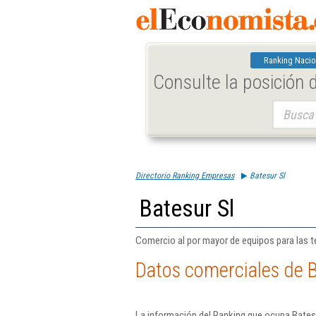
Ranking Nacio
Consulte la posición
Buscar:
Directorio Ranking Empresas
Batesur Sl
Batesur Sl
Comercio al por mayor de equipos para las t
Datos comerciales de B
La información del Ranking que ocupa Batesu