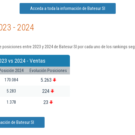
Acceda a toda la información de Batesur Sl
023 - 2024
 posiciones entre 2023 y 2024 de Batesur Sl por cada uno de los rankings seg
023 vs 2024 - Ventas
Posición 2024
Evolución Posiciones
5.263
170.084
224
5.283
23
1.378
ación de Batesur Sl