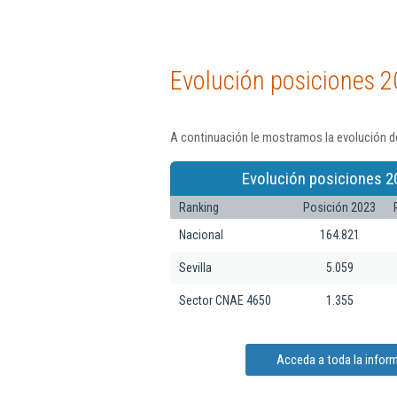
Evolución posiciones 2
A continuación le mostramos la evolución de
Evolución posiciones 2
Ranking
Posición 2023
Nacional
164.821
Sevilla
5.059
Sector CNAE 4650
1.355
Acceda a toda la inform