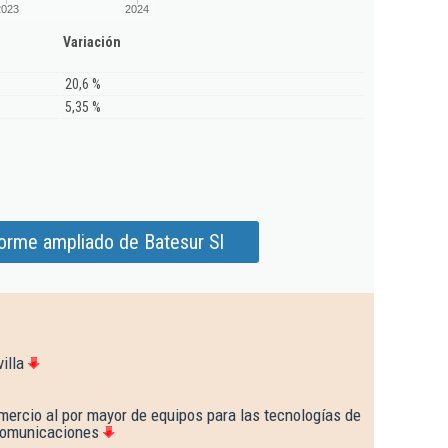
2023
2024
Variación
20,6 %
5,35 %
forme ampliado de Batesur Sl
illa
mercio al por mayor de equipos para las tecnologías de
 comunicaciones