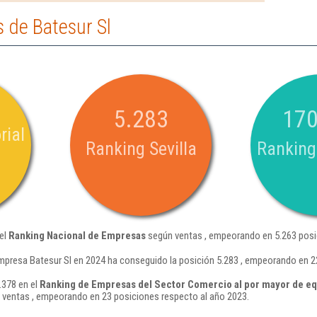
 de Batesur Sl
5.283
170
rial
Ranking Sevilla
Ranking
del
Ranking Nacional de Empresas
según ventas , empeorando en 5.263 posi
mpresa Batesur Sl en 2024 ha conseguido la posición 5.283 , empeorando en 2
.378 en el
Ranking de Empresas del Sector Comercio al por mayor de equ
ventas , empeorando en 23 posiciones respecto al año 2023.