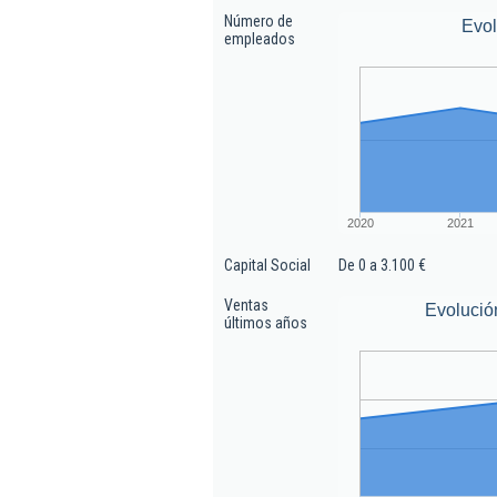
Número de
Evo
empleados
2020
2021
Capital Social
De 0 a 3.100 €
Ventas
Evolució
últimos años