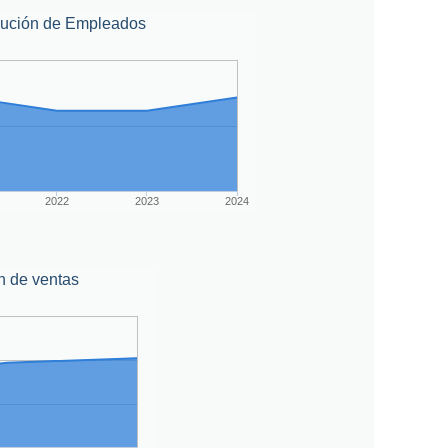
lución de Empleados
2022
2023
2024
n de ventas