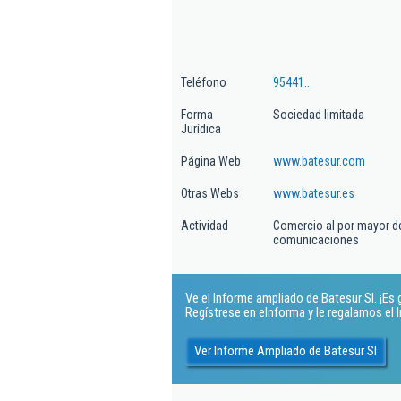
Teléfono
95441...
Forma
Sociedad limitada
Jurídica
Página Web
www.batesur.com
Otras Webs
www.batesur.es
Actividad
Comercio al por mayor de
comunicaciones
Ve el Informe ampliado de Batesur Sl. ¡Es g
Regístrese en eInforma y le regalamos el
Ver Informe Ampliado de Batesur Sl