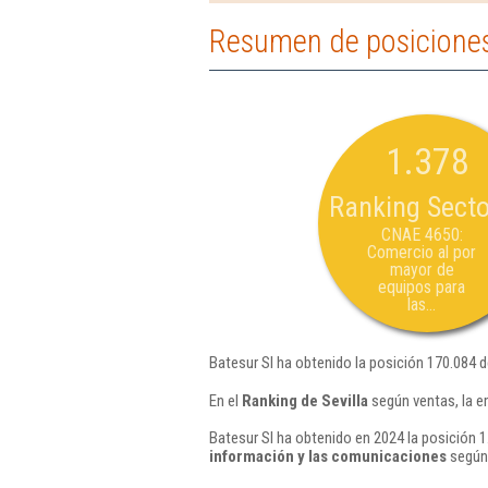
Resumen de posiciones
1.378
Ranking Secto
CNAE 4650:
Comercio al por
mayor de
equipos para
las...
Batesur Sl ha obtenido la posición 170.084 
En el
Ranking de Sevilla
según ventas, la e
Batesur Sl ha obtenido en 2024 la posición 1
información y las comunicaciones
según 