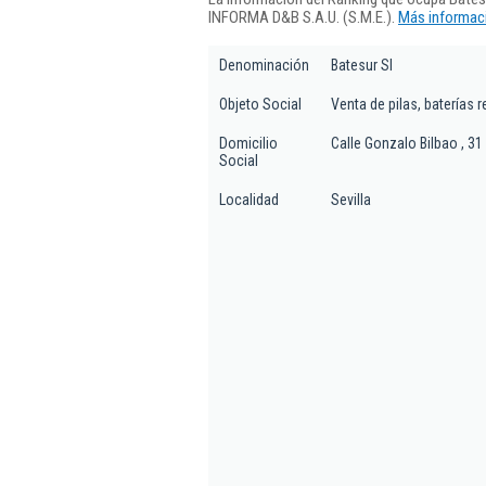
INFORMA D&B S.A.U. (S.M.E.).
Más informaci
Denominación
Batesur Sl
Objeto Social
Venta de pilas, baterías r
Domicilio
Calle Gonzalo Bilbao , 31
Social
Localidad
Sevilla