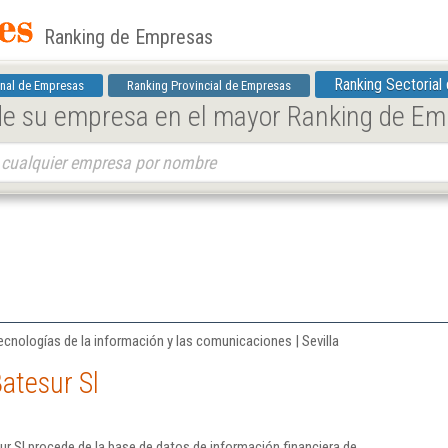
Ranking de Empresas
Ranking Sectorial
nal de Empresas
Ranking Provincial de Empresas
 de su empresa en el mayor Ranking de E
ecnologías de la información y las comunicaciones | Sevilla
atesur Sl
r Sl procede de la base de datos de información financiera de