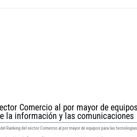
sector Comercio al por mayor de equipo
de la información y las comunicaciones
8 del Ranking del sector Comercio al por mayor de equipos para las tecnología