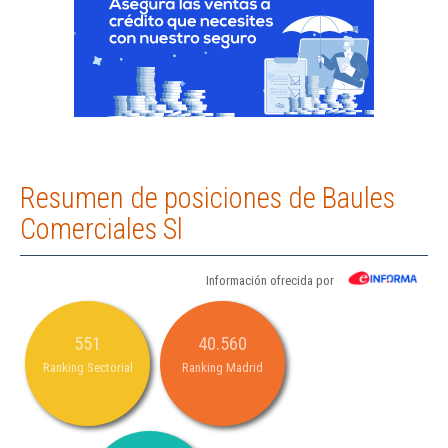
Resumen de posiciones de Baules
Comerciales Sl
Información ofrecida por
551
40.560
Ranking Sectorial
Ranking Madrid