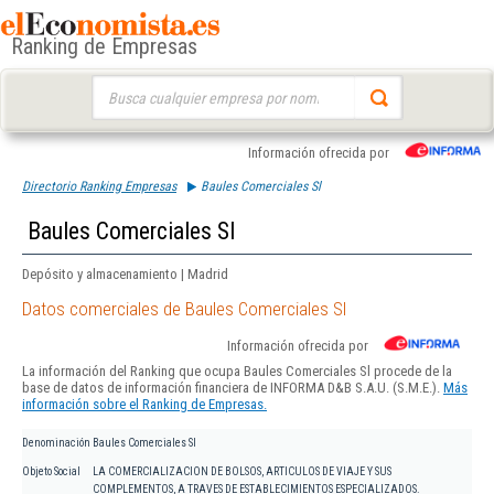
Ranking de Empresas
Buscar:
Información ofrecida por
Directorio Ranking Empresas
Baules Comerciales Sl
Baules Comerciales Sl
Depósito y almacenamiento | Madrid
Datos comerciales de Baules Comerciales Sl
Información ofrecida por
La información del Ranking que ocupa Baules Comerciales Sl procede de la
base de datos de información financiera de INFORMA D&B S.A.U. (S.M.E.).
Más
información sobre el Ranking de Empresas.
Denominación
Baules Comerciales Sl
Objeto Social
LA COMERCIALIZACION DE BOLSOS, ARTICULOS DE VIAJE Y SUS
COMPLEMENTOS, A TRAVES DE ESTABLECIMIENTOS ESPECIALIZADOS.