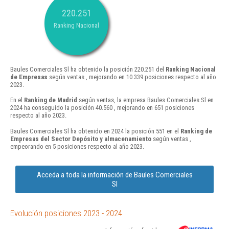
220.251
Ranking Nacional
Baules Comerciales Sl ha obtenido la posición 220.251 del
Ranking Nacional
de Empresas
según ventas , mejorando en 10.339 posiciones respecto al año
2023.
En el
Ranking de Madrid
según ventas, la empresa Baules Comerciales Sl en
2024 ha conseguido la posición 40.560 , mejorando en 651 posiciones
respecto al año 2023.
Baules Comerciales Sl ha obtenido en 2024 la posición 551 en el
Ranking de
Empresas del Sector Depósito y almacenamiento
según ventas ,
empeorando en 5 posiciones respecto al año 2023.
Acceda a toda la información de Baules Comerciales
Sl
Evolución posiciones 2023 - 2024