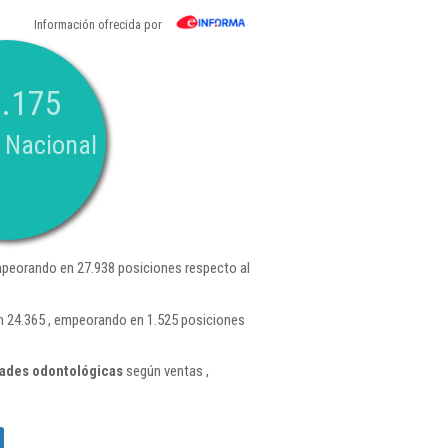
Información ofrecida por
.175
 Nacional
peorando en 27.938 posiciones respecto al
n 24.365 , empeorando en 1.525 posiciones
dades odontológicas
según ventas ,