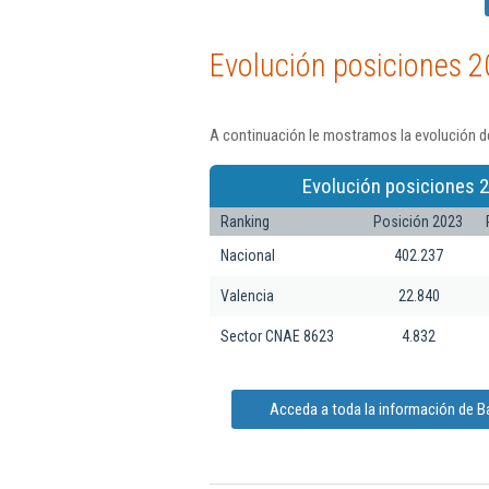
Evolución posiciones 2
A continuación le mostramos la evolución d
Evolución posiciones 2
Ranking
Posición 2023
Nacional
402.237
Valencia
22.840
Sector CNAE 8623
4.832
Acceda a toda la información de B