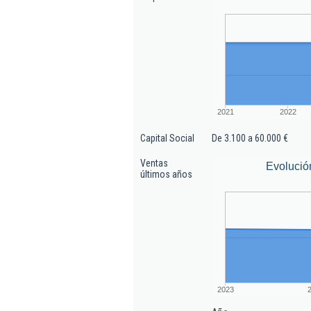
2021
2022
Capital Social
De 3.100 a 60.000 €
Ventas
Evolució
últimos años
2023