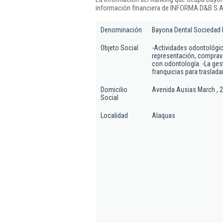
información financiera de INFORMA D&B S.A.
Denominación
Bayona Dental Sociedad 
Objeto Social
-Actividades odontológic
representación, comprav
con odontología. -La gest
franquicias para traslad
Domicilio
Avenida Ausias March , 21
Social
Localidad
Alaquas