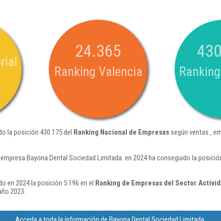
24.365
430
rial
Ranking Valencia
Ranking
do la posición 430.175 del
Ranking Nacional de Empresas
según ventas , em
 empresa Bayona Dental Sociedad Limitada. en 2024 ha conseguido la posició
o en 2024 la posición 5.196 en el
Ranking de Empresas del Sector Activi
año 2023.
Acceda a toda la información de Bayona Dental Sociedad Limitada.