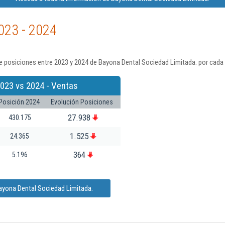
023 - 2024
e posiciones entre 2023 y 2024 de Bayona Dental Sociedad Limitada. por cada 
023 vs 2024 - Ventas
Posición 2024
Evolución Posiciones
27.938
430.175
1.525
24.365
364
5.196
ayona Dental Sociedad Limitada.