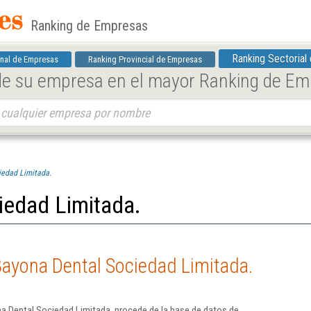
Ranking de Empresas
Ranking Sectorial
nal de Empresas
Ranking Provincial de Empresas
 de su empresa en el mayor Ranking de E
iedad Limitada.
iedad Limitada.
Bayona Dental Sociedad Limitada.
a Dental Sociedad Limitada. procede de la base de datos de