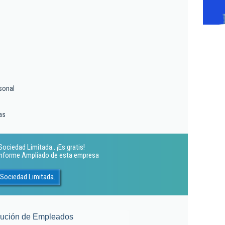
sonal
as
ociedad Limitada.. ¡Es gratis!
 Informe Ampliado de esta empresa
 Sociedad Limitada.
lución de Empleados