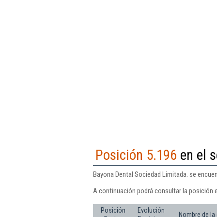
Posición 5.196
en el s
Bayona Dental Sociedad Limitada. se encuent
A continuación podrá consultar la posición 
Posición
Evolución
Nombre de la