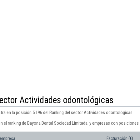
ector Actividades odontológicas
ra en la posición 5.196 del Ranking del sector Actividades odontológicas.
en el ranking de Bayona Dental Sociedad Limitada. y empresas con posiciones 
 empresa
Facturación (€)