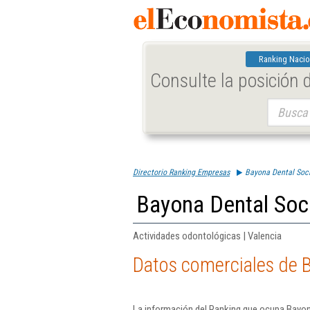
Ranking Nacio
Consulte la posición
Buscar:
Directorio Ranking Empresas
Bayona Dental Soc
Bayona Dental Soc
Actividades odontológicas | Valencia
Datos comerciales de 
La información del Ranking que ocupa Bayon