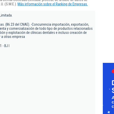
U. (S.M.E.).
Más información sobre el Ranking de Empresas.
Limitada.
as. (86.23 del CNAE). -Concurrencia importación, exportación,
enta y comercialización de todo tipo de productos relacionados
ión y explotación de clínicas dentales e incluso creación de
ar a otras empresa
 - BJ I