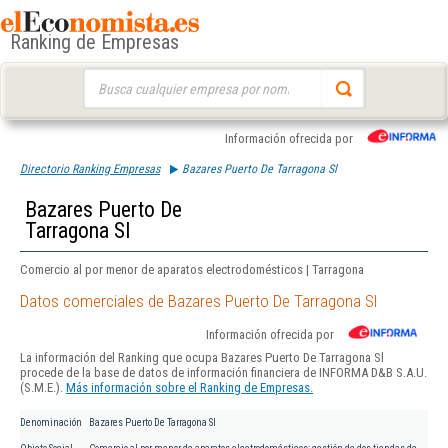
Ranking de Empresas
Buscar:
Información ofrecida por
Directorio Ranking Empresas
Bazares Puerto De Tarragona Sl
Bazares Puerto De
Tarragona Sl
Comercio al por menor de aparatos electrodomésticos | Tarragona
Datos comerciales de Bazares Puerto De Tarragona Sl
Información ofrecida por
La información del Ranking que ocupa Bazares Puerto De Tarragona Sl
procede de la base de datos de información financiera de INFORMA D&B S.A.U.
(S.M.E.).
Más información sobre el Ranking de Empresas.
Denominación
Bazares Puerto De Tarragona Sl