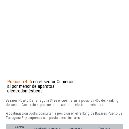
Posición 455
en el sector Comercio
al por menor de aparatos
electrodomésticos
Bazares Puerto De Tarragona Sl se encuentra en la posición 455 del Ranking
del sector Comercio al por menor de aparatos electrodomésticos.
A continuación podrá consultar la posición en el ranking de Bazares Puerto De
Tarragona Sl y empresas con posiciones similares:
Posición
Nombre de la empresa
Ventas (€)
Provincia