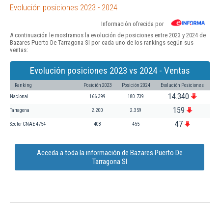
Evolución posiciones 2023 - 2024
Información ofrecida por
A continuación le mostramos la evolución de posiciones entre 2023 y 2024 de
Bazares Puerto De Tarragona Sl por cada uno de los rankings según sus
ventas:
Evolución posiciones 2023 vs 2024 - Ventas
Ranking
Posición 2023
Posición 2024
Evolución Posiciones
14.340
Nacional
166.399
180.739
159
Tarragona
2.200
2.359
47
Sector CNAE 4754
408
455
Acceda a toda la información de Bazares Puerto De
Tarragona Sl