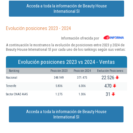
Acceda a toda la información de Beauty House
International Sl
Evolución posiciones 2023 - 2024
Información ofrecida por
A continuación le mostramos la evolución de posiciones entre 2023 y 2024 de
Beauty House International Sl por cada uno de los rankings según sus ventas:
Evolución posiciones 2023 vs 2024 - Ventas
Ranking
Posición 2023
Posición 2024
Evolución Posiciones
22.526
Nacional
348.949
371.475
470
Tenerife
5.836
6.306
31
Sector CNAE 4645
1.275
1.306
Acceda a toda la información de Beauty House
International Sl