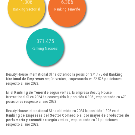
1.306
6.306
Ranking Sectorial
Ranking Tenerife
371.475
Ranking Nacional
Beauty House International Sl ha obtenido la posición 371.475 del
Ranking
Nacional de Empresas
según ventas , empeorando en 22.526 posiciones
respecto al año 2023.
En el
Ranking de Tenerife
según ventas, la empresa Beauty House
International Sl en 2024 ha conseguido la posición 6.306 , empeorando en 470
posiciones respecto al año 2023.
Beauty House International Sl ha obtenido en 2024 la posición 1.306 en el
Ranking de Empresas del Sector Comercio al por mayor de productos de
perfumería y cosmética
según ventas , empeorando en 31 posiciones
respecto al año 2023.