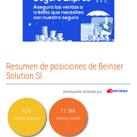
Resumen de posiciones de Beinser
Solution Sl.
Información ofrecida por
670
11.788
Ranking Sectorial
Ranking Sevilla