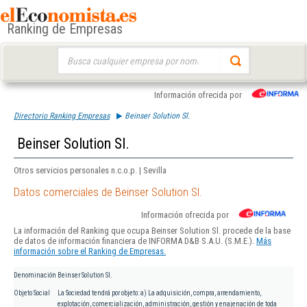
Ranking de Empresas
Buscar:
Información ofrecida por
Directorio Ranking Empresas
Beinser Solution Sl.
Beinser Solution Sl.
Otros servicios personales n.c.o.p. | Sevilla
Datos comerciales de Beinser Solution Sl.
Información ofrecida por
La información del Ranking que ocupa Beinser Solution Sl. procede de la base
de datos de información financiera de INFORMA D&B S.A.U. (S.M.E.).
Más
información sobre el Ranking de Empresas.
Denominación
Beinser Solution Sl.
Objeto Social
La Sociedad tendrá por objeto: a) La adquisición, compra, arrendamiento,
explotación, comercialización, administración, gestión y enajenación de toda