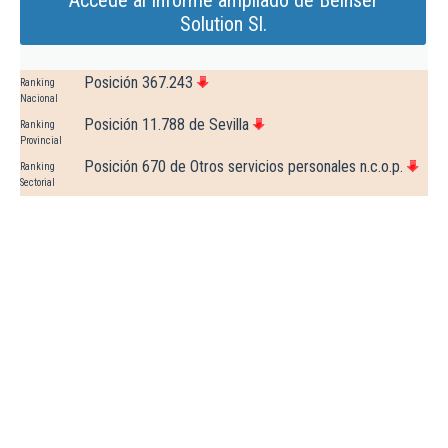
Accede al Informe ampliado de Beinser
Solution Sl.
Posición 367.243
Ranking
Nacional
Posición 11.788 de Sevilla
Ranking
Provincial
Posición 670 de Otros servicios personales n.c.o.p.
Ranking
Sectorial