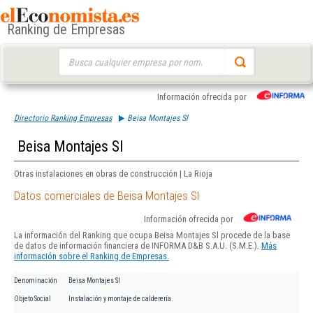
Ranking de Empresas
Buscar:
Información ofrecida por
Directorio Ranking Empresas
Beisa Montajes Sl
Beisa Montajes Sl
Otras instalaciones en obras de construcción | La Rioja
Datos comerciales de Beisa Montajes Sl
Información ofrecida por
La información del Ranking que ocupa Beisa Montajes Sl procede de la base
de datos de información financiera de INFORMA D&B S.A.U. (S.M.E.).
Más
información sobre el Ranking de Empresas.
Denominación
Beisa Montajes Sl
Objeto Social
Instalación y montaje de calderería.