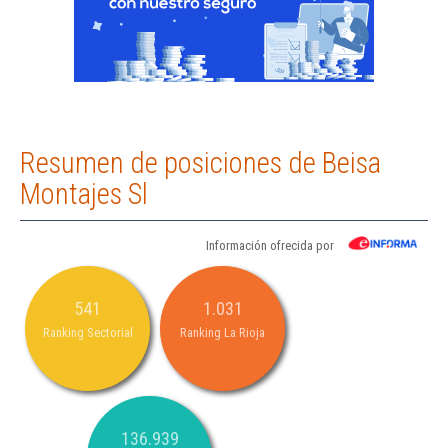
Resumen de posiciones de Beisa
Montajes Sl
Información ofrecida por
541
1.031
Ranking Sectorial
Ranking La Rioja
136.939