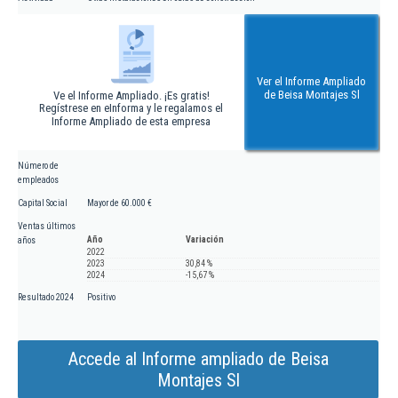
Ver el Informe Ampliado
de Beisa Montajes Sl
Ve el Informe Ampliado. ¡Es gratis!
Regístrese en eInforma y le regalamos el
Informe Ampliado de esta empresa
Número de
empleados
Capital Social
Mayor de 60.000 €
Ventas últimos
Año
Variación
años
2022
2023
30,84 %
2024
-15,67 %
Resultado 2024
Positivo
Accede al Informe ampliado de Beisa
Montajes Sl