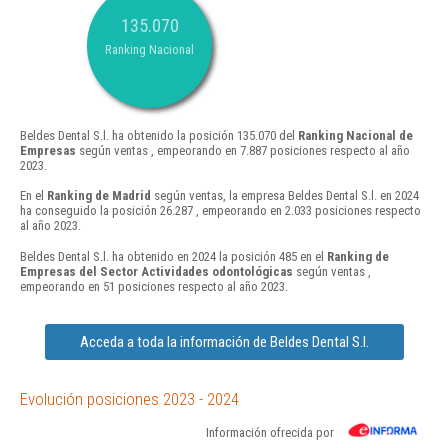
135.070
Ranking Nacional
Beldes Dental S.l. ha obtenido la posición 135.070 del
Ranking Nacional de
Empresas
según ventas , empeorando en 7.887 posiciones respecto al año
2023.
En el
Ranking de Madrid
según ventas, la empresa Beldes Dental S.l. en 2024
ha conseguido la posición 26.287 , empeorando en 2.033 posiciones respecto
al año 2023.
Beldes Dental S.l. ha obtenido en 2024 la posición 485 en el
Ranking de
Empresas del Sector Actividades odontológicas
según ventas ,
empeorando en 51 posiciones respecto al año 2023.
Acceda a toda la información de Beldes Dental S.l.
Evolución posiciones 2023 - 2024
Información ofrecida por