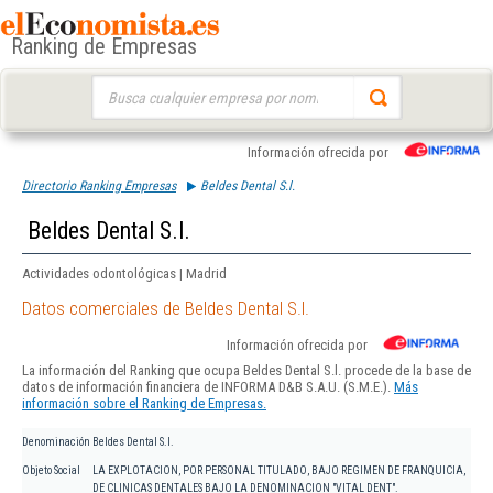
Ranking de Empresas
Buscar:
Información ofrecida por
Directorio Ranking Empresas
Beldes Dental S.l.
Beldes Dental S.l.
Actividades odontológicas | Madrid
Datos comerciales de Beldes Dental S.l.
Información ofrecida por
La información del Ranking que ocupa Beldes Dental S.l. procede de la base de
datos de información financiera de INFORMA D&B S.A.U. (S.M.E.).
Más
información sobre el Ranking de Empresas.
Denominación
Beldes Dental S.l.
Objeto Social
LA EXPLOTACION, POR PERSONAL TITULADO, BAJO REGIMEN DE FRANQUICIA,
DE CLINICAS DENTALES BAJO LA DENOMINACION "VITAL DENT".