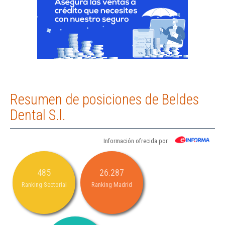
Resumen de posiciones de Beldes
Dental S.l.
Información ofrecida por
485
26.287
Ranking Sectorial
Ranking Madrid