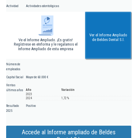
Actividad
Actividades odontológicas
Ver el Informe Ampliado
de Beldes Dental S.l.
Ve el Informe Ampliado. ¡Es gratis!
Regístrese en eInforma y le regalamos el
Informe Ampliado de esta empresa
Número de
empleados
Capital Social
Mayor de 60.000 €
Ventas
Año
Variación
últimos años
2023
2024
1,72 %
Resultado
Positivo
2025
Accede al Informe ampliado de Beldes