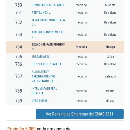
750
BENNECKE REAL ESTATE SL.
mediana
Alicante
751
PETIT LUXE S.L.
mediana
Barcelona
TERRAZAS DE MONTIGALA
752
mediana
Barcelona
S.L.
AWT SPAIN INVESTMENTS
753
mediana
Barcelona
S.L.
BELMONTE-PATRIMONIOS
754
mediana
Málaga
SL
755
JUSCARYAS SL
mediana
Lérida
756
BOZZI ARDES ESTATE S.L.
mediana
Barcelona
ALQUILERES Y
757
ARRENDAMIENTOS
mediana
Valencia
VALENCIANOS SL
INTRUM SPAIN REAL
758
mediana
Madrid
ESTATE SL.
759
ORSO TRES SL
mediana
Málaga
Ver Ranking de Empresas del CNAE 6811
Posición 5.080
en la provincia de