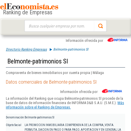
Ranking de Empresas
Buscar:
Información ofrecida por
Directorio Ranking Empresas
Belmonte-patrimonios Sl
Belmonte-patrimonios Sl
Compraventa de bienes inmobiliarios por cuenta propia | Málaga
Datos comerciales de Belmonte-patrimonios Sl
Información ofrecida por
La información del Ranking que ocupa Belmonte-patrimonios Sl procede de la
base de datos de información financiera de INFORMA D&B S.A.U. (S.M.E.).
Más
información sobre el Ranking de Empresas.
Denominación
Belmonte-patrimonios Sl
Objeto Social
LA PROMOCION INMOBILIARIA COMPRENSIVA DE LA COMPRA, VENTA.
PERMUTA, DACION EN PAGO O PARA PAGO, APORTACION Y EN GENERAL LA