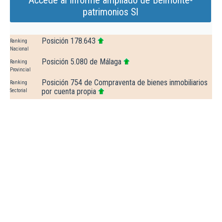
Accede al Informe ampliado de Belmonte-
patrimonios Sl
Posición 178.643
Ranking
Nacional
Posición 5.080 de Málaga
Ranking
Provincial
Posición 754 de Compraventa de bienes inmobiliarios
Ranking
por cuenta propia
Sectorial