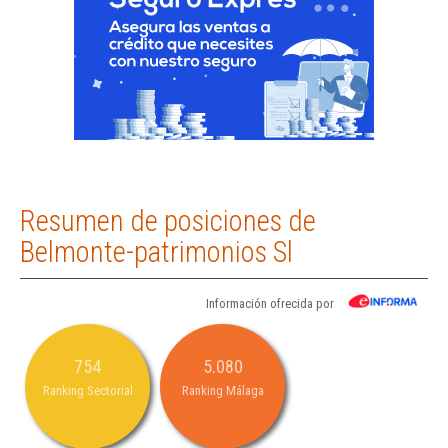
Resumen de posiciones de
Belmonte-patrimonios Sl
Información ofrecida por
754
5.080
Ranking Sectorial
Ranking Málaga