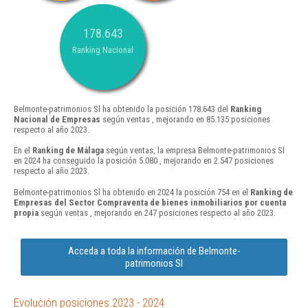
178.643
Ranking Nacional
Belmonte-patrimonios Sl ha obtenido la posición 178.643 del
Ranking
Nacional de Empresas
según ventas , mejorando en 85.135 posiciones
respecto al año 2023.
En el
Ranking de Málaga
según ventas, la empresa Belmonte-patrimonios Sl
en 2024 ha conseguido la posición 5.080 , mejorando en 2.547 posiciones
respecto al año 2023.
Belmonte-patrimonios Sl ha obtenido en 2024 la posición 754 en el
Ranking de
Empresas del Sector Compraventa de bienes inmobiliarios por cuenta
propia
según ventas , mejorando en 247 posiciones respecto al año 2023.
Acceda a toda la información de Belmonte-
patrimonios Sl
Evolución posiciones 2023 - 2024