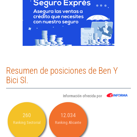
Resumen de posiciones de Ben Y
Bici Sl.
Información ofrecida por
260
12.034
Ranking Sectorial
Ranking Alicante