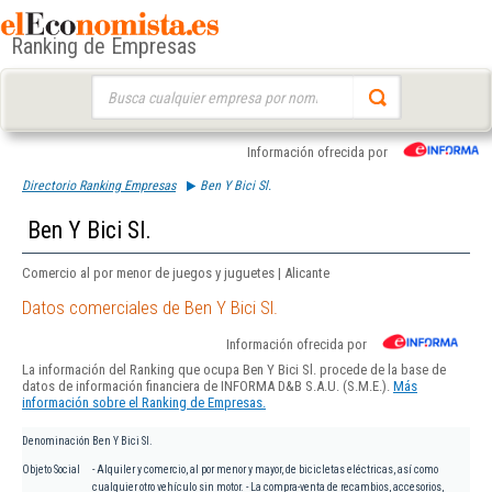
Ranking de Empresas
Buscar:
Información ofrecida por
Directorio Ranking Empresas
Ben Y Bici Sl.
Ben Y Bici Sl.
Comercio al por menor de juegos y juguetes | Alicante
Datos comerciales de Ben Y Bici Sl.
Información ofrecida por
La información del Ranking que ocupa Ben Y Bici Sl. procede de la base de
datos de información financiera de INFORMA D&B S.A.U. (S.M.E.).
Más
información sobre el Ranking de Empresas.
Denominación
Ben Y Bici Sl.
Objeto Social
- Alquiler y comercio, al por menor y mayor, de bicicletas eléctricas, así como
cualquier otro vehículo sin motor. - La compra-venta de recambios, accesorios,