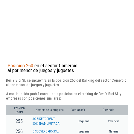
Posición 260
en el sector Comercio
al por menor de juegos y juguetes
Ben Y Bici Sl. se encuentra en la posición 260 del Ranking del sector Comercio
al por menor de juegos y juguetes.
A continuación podrá consultar la posición en el ranking de Ben Y Bici Sl. y
empresas con posiciones similares:
Posición
Nombre de la empresa
Ventas (€)
Provincia
Sector
JC BIKE TORRENT
255
pequeña
Valencia
SOCIEDAD LIMITADA.
256
DISCOVER BRICKS SL.
pequeña
Navarra