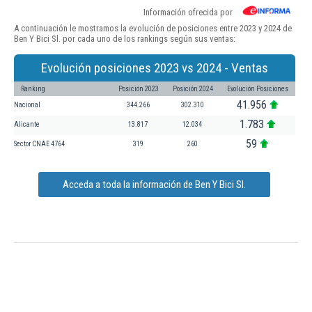
Información ofrecida por
A continuación le mostramos la evolución de posiciones entre 2023 y 2024 de
Ben Y Bici Sl. por cada uno de los rankings según sus ventas:
Evolución posiciones 2023 vs 2024 - Ventas
Ranking
Posición 2023
Posición 2024
Evolución Posiciones
41.956
Nacional
344.266
302.310
1.783
Alicante
13.817
12.034
59
Sector CNAE 4764
319
260
Acceda a toda la información de Ben Y Bici Sl.