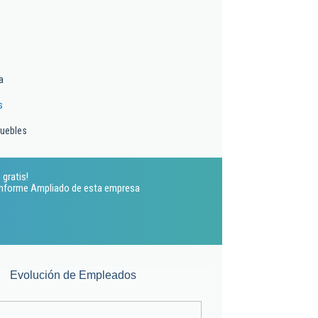
a
s
muebles
 gratis!
 Informe Ampliado de esta empresa
Evolución de Empleados