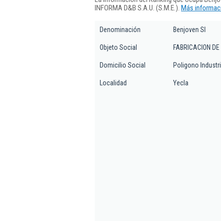
INFORMA D&B S.A.U. (S.M.E.).
Más informaci
Denominación
Benjoven Sl
Objeto Social
FABRICACION DE
Domicilio Social
Poligono Industri
Localidad
Yecla