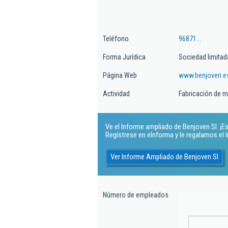
Teléfono
96871...
Forma Jurídica
Sociedad limitad
Página Web
www.benjoven.e
Actividad
Fabricación de 
Ve el Informe ampliado de Benjoven Sl. ¡Es
Regístrese en eInforma y le regalamos el
Ver Informe Ampliado de Benjoven Sl
Número de empleados