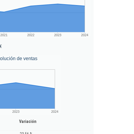
2021
2022
2023
2024
€
olución de ventas
2023
2024
Variación