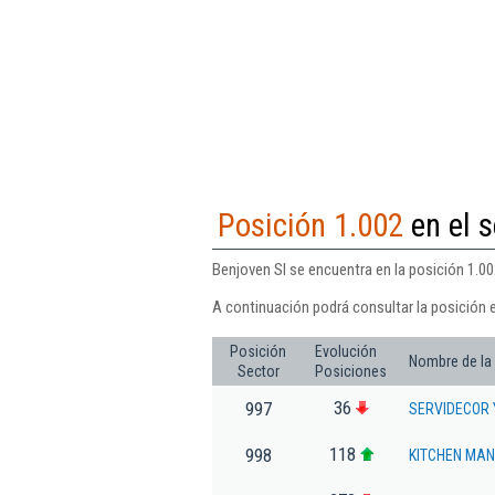
Posición 1.002
en el s
Benjoven Sl se encuentra en la posición 1.00
A continuación podrá consultar la posición 
Posición
Evolución
Nombre de la
Sector
Posiciones
36
997
SERVIDECOR 
118
998
KITCHEN MANI