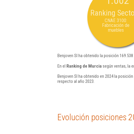
1.002
Ranking Secto
CNAE 3100:
Fabricación de
muebles
Benjoven Sl ha obtenido la posición 169.538
En el
Ranking de Murcia
según ventas, la e
Benjoven Sl ha obtenido en 2024 la posición 
respecto al año 2023.
Evolución posiciones 2