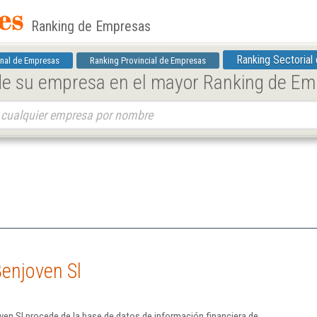
Ranking de Empresas
Ranking Sectorial
nal de Empresas
Ranking Provincial de Empresas
 de su empresa en el mayor Ranking de E
enjoven Sl
en Sl procede de la base de datos de información financiera de