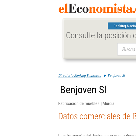
Ranking Nacio
Consulte la posición
Buscar:
Directorio Ranking Empresas
Benjoven Sl
Benjoven Sl
Fabricación de muebles | Murcia
Datos comerciales de B
La información del Ranking que ocupa Benjov