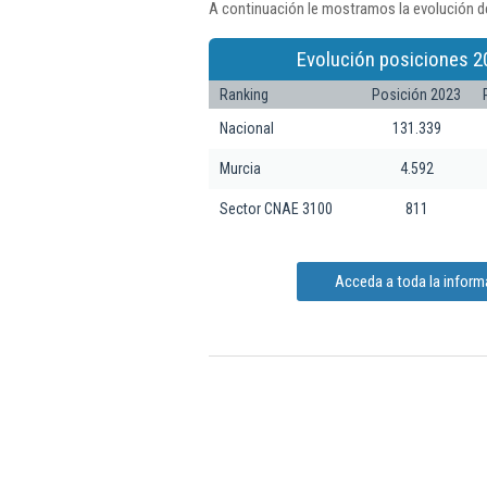
A continuación le mostramos la evolución de
Evolución posiciones 2
Ranking
Posición 2023
Nacional
131.339
Murcia
4.592
Sector CNAE 3100
811
Acceda a toda la inform