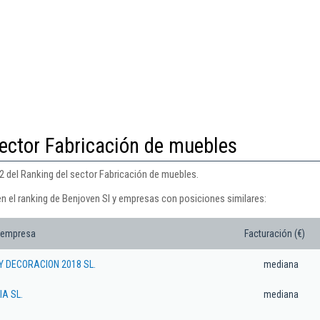
ector Fabricación de muebles
2 del Ranking del sector Fabricación de muebles.
en el ranking de Benjoven Sl y empresas con posiciones similares:
 empresa
Facturación (€)
Y DECORACION 2018 SL.
mediana
A SL.
mediana