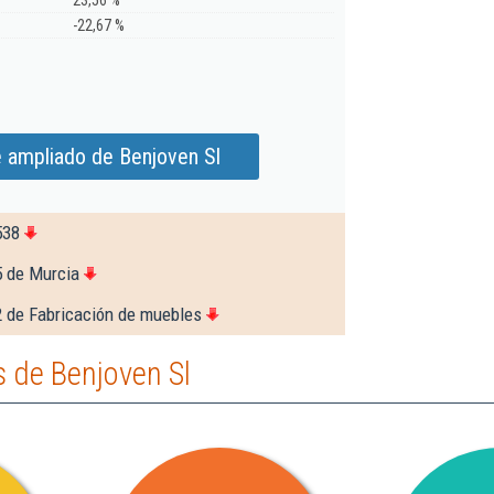
23,56 %
-22,67 %
 ampliado de Benjoven Sl
538
5 de Murcia
2 de Fabricación de muebles
 de Benjoven Sl