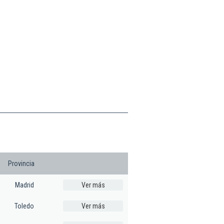
Provincia
Madrid
Ver más
Toledo
Ver más