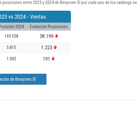
 posiciones entre 2023 y 2024 de Benjoven Sl por cada uno de los rankings s
023 vs 2024 - Ventas
Posición 2024
Evolución Posiciones
38.199
169.538
1.223
5.815
191
1.002
ación de Benjoven Sl