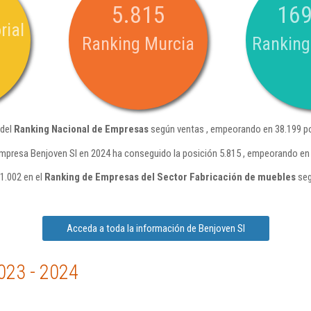
5.815
169
rial
Ranking Murcia
Ranking
 del
Ranking Nacional de Empresas
según ventas , empeorando en 38.199 po
mpresa Benjoven Sl en 2024 ha conseguido la posición 5.815 , empeorando en 
1.002 en el
Ranking de Empresas del Sector Fabricación de muebles
seg
Acceda a toda la información de Benjoven Sl
023 - 2024