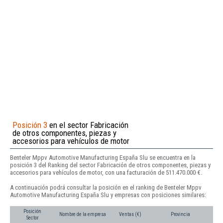
Posición 3
en el sector Fabricación
de otros componentes, piezas y
accesorios para vehículos de motor
Benteler Mppv Automotive Manufacturing España Slu se encuentra en la
posición 3 del Ranking del sector Fabricación de otros componentes, piezas y
accesorios para vehículos de motor, con una facturación de 511.470.000 €.
A continuación podrá consultar la posición en el ranking de Benteler Mppv
Automotive Manufacturing España Slu y empresas con posiciones similares:
Posición
Nombre de la empresa
Ventas (€)
Provincia
Sector