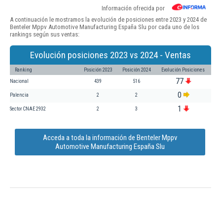
Información ofrecida por
A continuación le mostramos la evolución de posiciones entre 2023 y 2024 de
Benteler Mppv Automotive Manufacturing España Slu por cada uno de los
rankings según sus ventas:
Evolución posiciones 2023 vs 2024 - Ventas
Ranking
Posición 2023
Posición 2024
Evolución Posiciones
77
Nacional
439
516
0
Palencia
2
2
1
Sector CNAE 2932
2
3
Acceda a toda la información de Benteler Mppv
Automotive Manufacturing España Slu