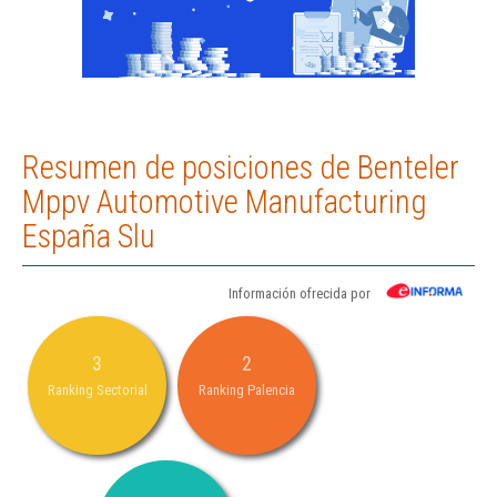
Resumen de posiciones de Benteler
Mppv Automotive Manufacturing
España Slu
Información ofrecida por
3
2
Ranking Sectorial
Ranking Palencia