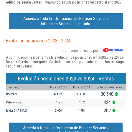
edificios
según ventas , mejorando en 202 posiciones respecto al año 2023.
Acceda a toda la información de Beraser Servicios
Integrales Sociedad Limitada.
Evolución posiciones 2023 - 2024
Información ofrecida por
A continuación le mostramos la evolución de posiciones entre 2023 y 2024 de
Beraser Servicios Integrales Sociedad Limitada. por cada uno de los rankings
según sus ventas:
Evolución posiciones 2023 vs 2024 - Ventas
Ranking
Posición 2023
Posición 2024
Evolución Posiciones
30.540
Nacional
424.520
393.980
424
Palmas (las)
7.526
7.102
202
Sector CNAE 8121
2.000
1.798
Acceda a toda la información de Beraser Servicios