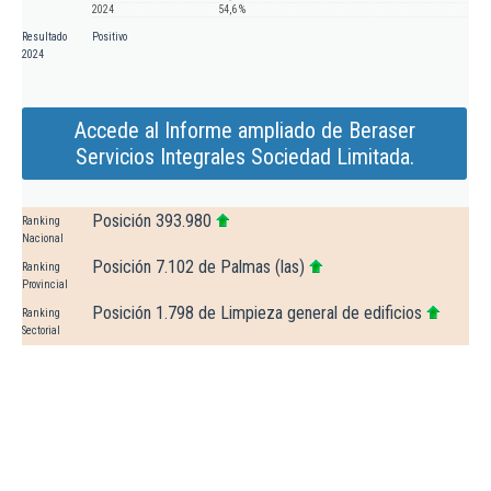
2024
54,6 %
Resultado
Positivo
2024
Accede al Informe ampliado de Beraser
Servicios Integrales Sociedad Limitada.
Posición 393.980
Ranking
Nacional
Posición 7.102 de Palmas (las)
Ranking
Provincial
Posición 1.798 de Limpieza general de edificios
Ranking
Sectorial