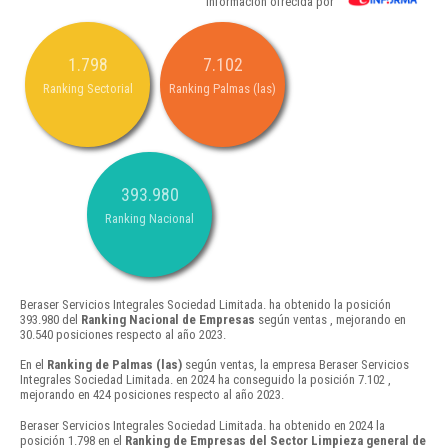
Información ofrecida por
1.798
7.102
Ranking Sectorial
Ranking Palmas (las)
393.980
Ranking Nacional
Beraser Servicios Integrales Sociedad Limitada. ha obtenido la posición
393.980 del
Ranking Nacional de Empresas
según ventas , mejorando en
30.540 posiciones respecto al año 2023.
En el
Ranking de Palmas (las)
según ventas, la empresa Beraser Servicios
Integrales Sociedad Limitada. en 2024 ha conseguido la posición 7.102 ,
mejorando en 424 posiciones respecto al año 2023.
Beraser Servicios Integrales Sociedad Limitada. ha obtenido en 2024 la
posición 1.798 en el
Ranking de Empresas del Sector Limpieza general de