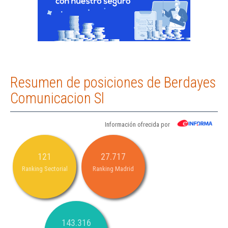
Resumen de posiciones de Berdayes
Comunicacion Sl
Información ofrecida por
121
27.717
Ranking Sectorial
Ranking Madrid
143.316