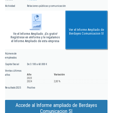
Actividad
Relaciones públicas y comunicación
Ver el Informe Ampliado de
Berdayes Comunicacion Sl
Ve el Informe Ampliado. ¡Es gratis!
Regístrese en eInforma y le regalamos
el Informe Ampliado de esta empresa
Número de
empleados
Capital Social
De 3.100 a 60.000 €
Ventas últimos
Año
Variación
años
2023
2024
2,83 %
Resultado 2025
Positivo
Accede al Informe ampliado de Berdayes
Comunicacion Sl