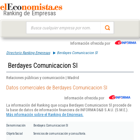
Ranking de Empresas
Buscar:
Información ofrecida por
Directorio Ranking Empresas
Berdayes Comunicacion Sl
Berdayes Comunicacion Sl
Relaciones públicas y comunicación | Madrid
Datos comerciales de Berdayes Comunicacion Sl
Información ofrecida por
La información del Ranking que ocupa Berdayes Comunicacion Sl procede de
la base de datos de información financiera de INFORMA D&B S.A.U. (S.M.E.).
Más información sobre el Ranking de Empresas.
Denominación
Berdayes Comunicacion Sl
Objeto Social
Servicios de comunicación y consultoría.