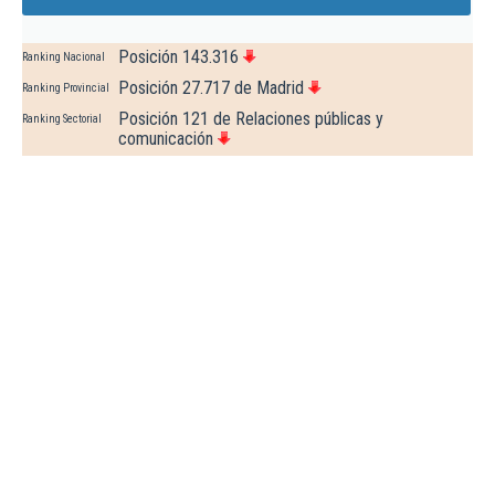
Posición 143.316
Ranking Nacional
Posición 27.717 de Madrid
Ranking Provincial
Posición 121 de Relaciones públicas y
Ranking Sectorial
comunicación