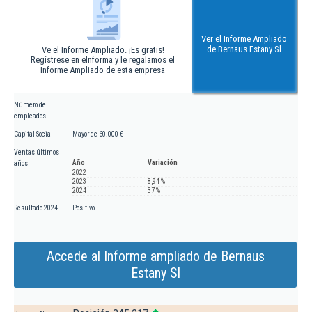
Ver el Informe Ampliado
de Bernaus Estany Sl
Ve el Informe Ampliado. ¡Es gratis!
Regístrese en eInforma y le regalamos el
Informe Ampliado de esta empresa
Número de
empleados
Capital Social
Mayor de 60.000 €
Ventas últimos
Año
Variación
años
2022
2023
8,94 %
2024
37 %
Resultado 2024
Positivo
Accede al Informe ampliado de Bernaus
Estany Sl