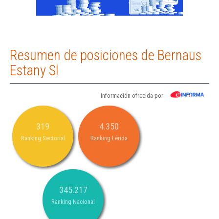
Resumen de posiciones de Bernaus
Estany Sl
Información ofrecida por
319
4.350
Ranking Sectorial
Ranking Lérida
345.217
Ranking Nacional