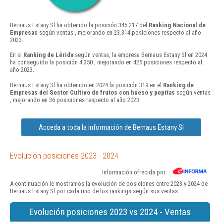
Bernaus Estany Sl ha obtenido la posición 345.217 del
Ranking Nacional de
Empresas
según ventas , mejorando en 23.314 posiciones respecto al año
2023.
En el
Ranking de Lérida
según ventas, la empresa Bernaus Estany Sl en 2024
ha conseguido la posición 4.350 , mejorando en 425 posiciones respecto al
año 2023.
Bernaus Estany Sl ha obtenido en 2024 la posición 319 en el
Ranking de
Empresas del Sector Cultivo de frutos con hueso y pepitas
según ventas
, mejorando en 36 posiciones respecto al año 2023.
Acceda a toda la información de Bernaus Estany Sl
Evolución posiciones 2023 - 2024
Información ofrecida por
A continuación le mostramos la evolución de posiciones entre 2023 y 2024 de
Bernaus Estany Sl por cada uno de los rankings según sus ventas:
Evolución posiciones 2023 vs 2024 - Ventas