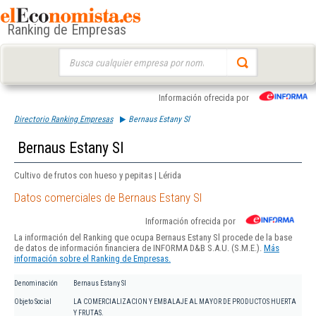
Ranking de Empresas
Buscar:
Información ofrecida por
Directorio Ranking Empresas
Bernaus Estany Sl
Bernaus Estany Sl
Cultivo de frutos con hueso y pepitas | Lérida
Datos comerciales de Bernaus Estany Sl
Información ofrecida por
La información del Ranking que ocupa Bernaus Estany Sl procede de la base
de datos de información financiera de INFORMA D&B S.A.U. (S.M.E.).
Más
información sobre el Ranking de Empresas.
Denominación
Bernaus Estany Sl
Objeto Social
LA COMERCIALIZACION Y EMBALAJE AL MAYOR DE PRODUCTOS HUERTA
Y FRUTAS.