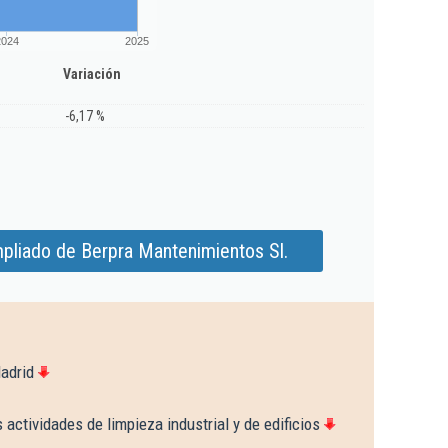
2024
2025
Variación
-6,17 %
pliado de Berpra Mantenimientos Sl.
adrid
 actividades de limpieza industrial y de edificios