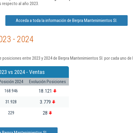
 respecto al año 2023.
Acceda a toda la información de Berpra Mantenimientos Sl.
023 - 2024
 posiciones entre 2023 y 2024 de Berpra Mantenimientos Sl. por cada uno de 
023 vs 2024 - Ventas
Posición 2024
Evolución Posiciones
18.121
168.946
3.779
31.928
28
229
e Berpra Mantenimientos Sl.