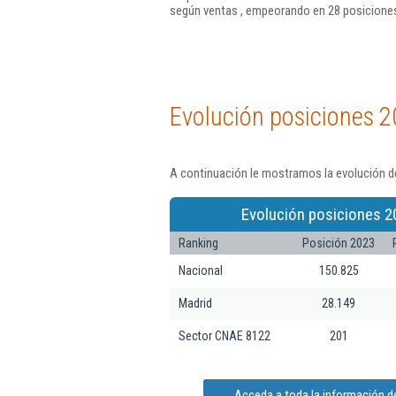
según ventas , empeorando en 28 posiciones
Evolución posiciones 2
A continuación le mostramos la evolución de
Evolución posiciones 2
Ranking
Posición 2023
Nacional
150.825
Madrid
28.149
Sector CNAE 8122
201
Acceda a toda la información d