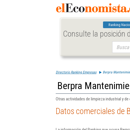
Ranking Nacio
Consulte la posición
Buscar:
Directorio Ranking Empresas
Berpra Mantenimien
Berpra Mantenimie
Otras actividades de limpieza industrial y de 
Datos comerciales de B
La información del Ranking que ocupa Berpr