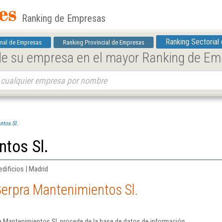
Ranking de Empresas
Ranking Sectorial
nal de Empresas
Ranking Provincial de Empresas
 de su empresa en el mayor Ranking de E
tos Sl.
ntos Sl.
edificios | Madrid
erpra Mantenimientos Sl.
a Mantenimientos Sl. procede de la base de datos de información