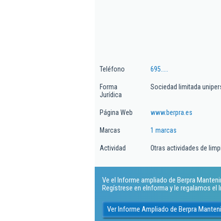
Teléfono
695.....
Forma
Sociedad limitada uniper
Jurídica
Página Web
www.berpra.es
Marcas
1 marcas
Actividad
Otras actividades de limpi
Ve el Informe ampliado de Berpra Mantenimi
Regístrese en eInforma y le regalamos el
Ver Informe Ampliado de Berpra Manteni