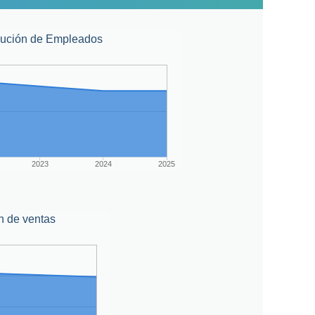
lución de Empleados
2023
2024
2025
n de ventas