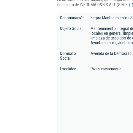
financiera de INFORMA D&B S.A.U. (S.M.E.).
Denominación
Berpra Mantenimientos Sl
Objeto Social
Mantenimiento integral de 
locales en general, limpi
limpieza de todo tipo de 
Ayuntamientos, Juntas o
Domicilio
Avenida de la Democracia 
Social
Localidad
Rivas-vaciamadrid