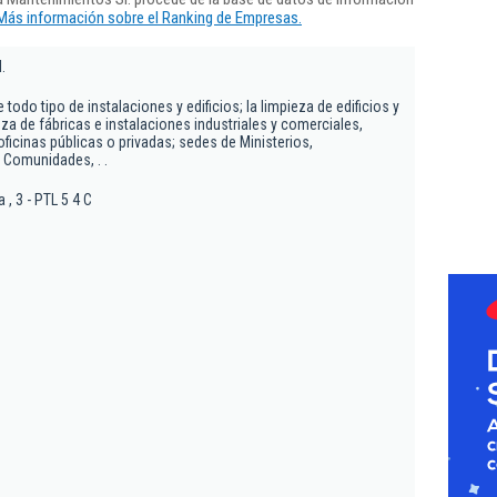
Más información sobre el Ranking de Empresas.
.
todo tipo de instalaciones y edificios; la limpieza de edificios y
eza de fábricas e instalaciones industriales y comerciales,
oficinas públicas o privadas; sedes de Ministerios,
 Comunidades, . .
, 3 - PTL 5 4 C