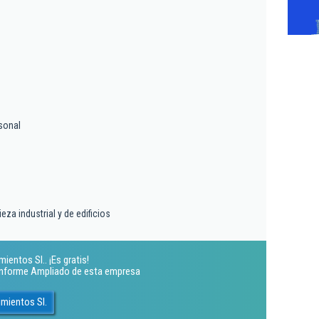
sonal
eza industrial y de edificios
entos Sl.. ¡Es gratis!
 Informe Ampliado de esta empresa
mientos Sl.