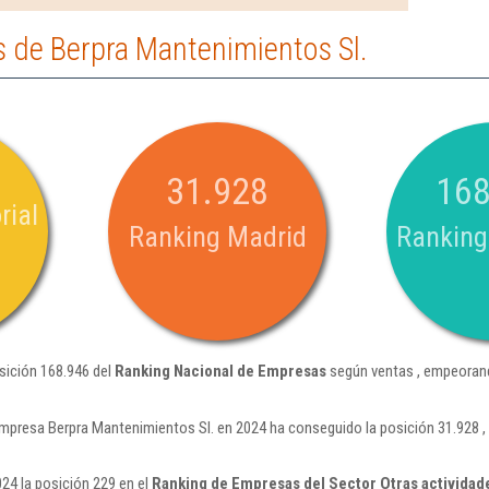
 de Berpra Mantenimientos Sl.
31.928
168
rial
Ranking Madrid
Ranking
sición 168.946 del
Ranking Nacional de Empresas
según ventas , empeorand
empresa Berpra Mantenimientos Sl. en 2024 ha conseguido la posición 31.928 
24 la posición 229 en el
Ranking de Empresas del Sector Otras actividades