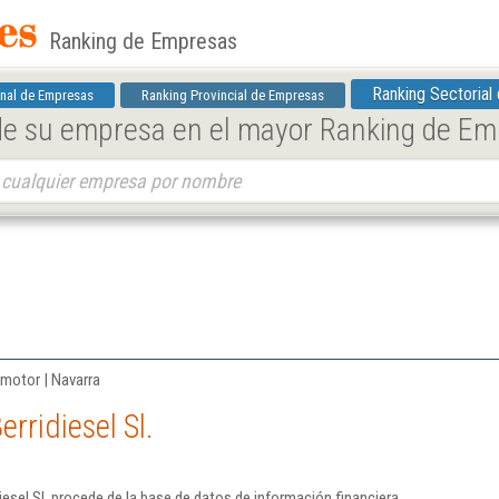
Ranking de Empresas
Ranking Sectorial
nal de Empresas
Ranking Provincial de Empresas
 de su empresa en el mayor Ranking de E
 motor | Navarra
rridiesel Sl.
esel Sl. procede de la base de datos de información financiera