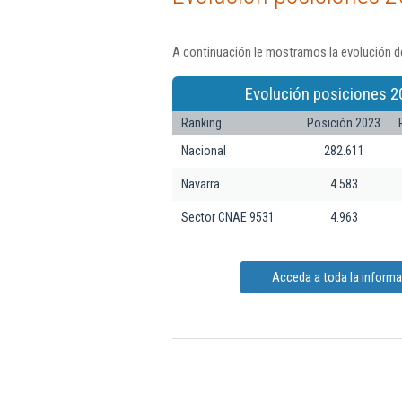
A continuación le mostramos la evolución de
Evolución posiciones 2
Ranking
Posición 2023
Nacional
282.611
Navarra
4.583
Sector CNAE 9531
4.963
Acceda a toda la informac