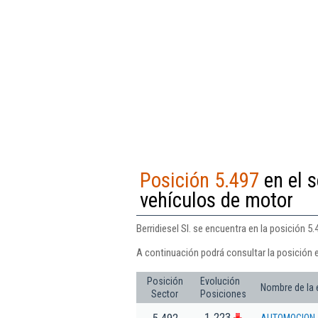
Posición 5.497
en el s
vehículos de motor
Berridiesel Sl. se encuentra en la posición 
A continuación podrá consultar la posición e
Posición
Evolución
Nombre de la
Sector
Posiciones
1.223
5.492
AUTOMOCION 