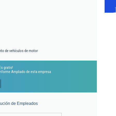
nto de vehículos de motor
Es gratis!
 Informe Ampliado de esta empresa
lución de Empleados