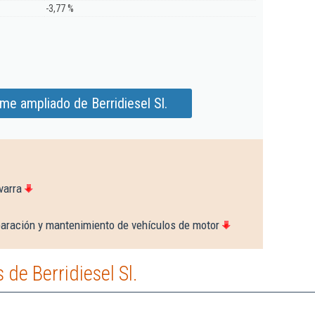
-3,77 %
me ampliado de Berridiesel Sl.
varra
paración y mantenimiento de vehículos de motor
de Berridiesel Sl.