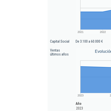
2021
2022
Capital Social
De 3.100 a 60.000 €
Ventas
Evolució
últimos años
2023
Año
2023