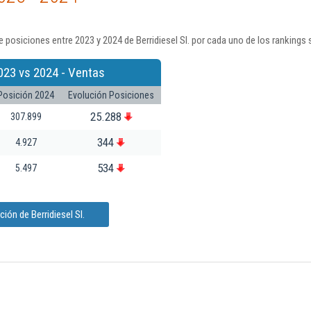
 posiciones entre 2023 y 2024 de Berridiesel Sl. por cada uno de los rankings
023 vs 2024 - Ventas
Posición 2024
Evolución Posiciones
25.288
307.899
344
4.927
534
5.497
ión de Berridiesel Sl.