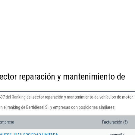
ector reparación y mantenimiento de
5.497 del Ranking del sector reparación y mantenimiento de vehículos de motor.
n el ranking de Berridiesel Sl. y empresas con posiciones similares:
 empresa
Facturación (€)
AUTOS JUAN SOCIEDAD LIMITADA.
pequeña