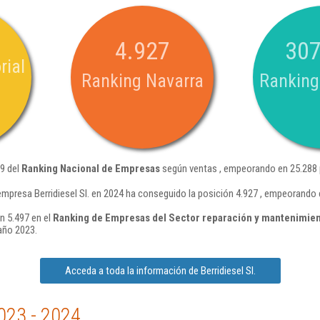
4.927
307
rial
Ranking Navarra
Ranking
99 del
Ranking Nacional de Empresas
según ventas , empeorando en 25.288 
empresa Berridiesel Sl. en 2024 ha conseguido la posición 4.927 , empeorando
ón 5.497 en el
Ranking de Empresas del Sector reparación y mantenimien
año 2023.
Acceda a toda la información de Berridiesel Sl.
023 - 2024