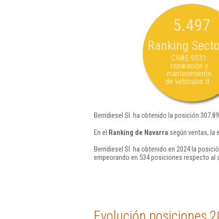
5.497
Ranking Secto
CNAE 9531:
reparación y
mantenimiento
de vehículos d...
Berridiesel Sl. ha obtenido la posición 307.8
En el
Ranking de Navarra
según ventas, la 
Berridiesel Sl. ha obtenido en 2024 la posici
empeorando en 534 posiciones respecto al 
Evolución posiciones 2