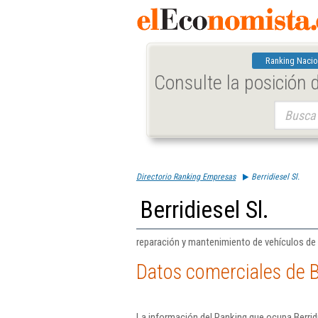
Ranking Nacio
Consulte la posición
Buscar:
Directorio Ranking Empresas
Berridiesel Sl.
Berridiesel Sl.
reparación y mantenimiento de vehículos de
Datos comerciales de Be
La información del Ranking que ocupa Berridi