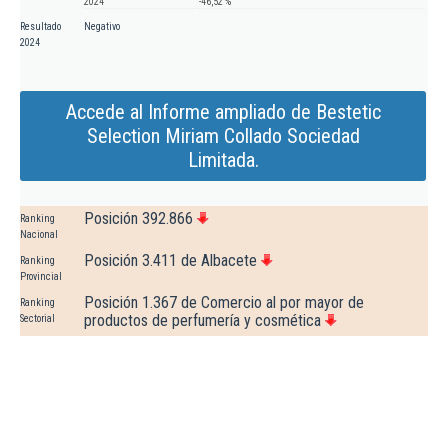
2024
-46,52 %
Resultado
Negativo
2024
Accede al Informe ampliado de Bestetic
Selection Miriam Collado Sociedad
Limitada.
Posición 392.866
Ranking
Nacional
Posición 3.411 de Albacete
Ranking
Provincial
Posición 1.367 de Comercio al por mayor de
Ranking
productos de perfumería y cosmética
Sectorial