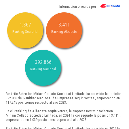
Información ofrecida por
1.367
3.411
Ranking Sectorial
Ranking Albacete
392.866
Ranking Nacional
Bestetic Selection Miriam Collado Sociedad Limitada. ha obtenido la posición
392.866 del
Ranking Nacional de Empresas
según ventas , empeorando en
117.245 posiciones respecto al año 2023.
En el
Ranking de Albacete
según ventas, la empresa Bestetic Selection
Miriam Collado Sociedad Limitada. en 2024 ha conseguido la posición 3.411 ,
empeorando en 1.039 posiciones respecto al año 2023.
Bestetic Selection Miriam Collado Sociedad Limitada. ha obtenido en 2024 la