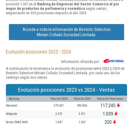
posición 1.367 en el
Ranking de Empresas del Sector Comercio al por
mayor de productos de perfumería y cosmética
según ventas ,
empeorando en 320 posiciones respecto al año 2023.
Acceda a toda la información de Bestetic Selection
Miriam Collado Sociedad Limitada.
Evolución posiciones 2023 - 2024
Información ofrecida por
A continuación le mostramos la evolución de posiciones entre 2023 y 2024 de
Bestetic Selection Miriam Collado Sociedad Limitada. por cada uno de los
rankings según sus ventas:
Evolución posiciones 2023 vs 2024 - Ventas
Ranking
Posición 2023
Posición 2024
Evolución Posiciones
117.245
Nacional
275.621
392.866
1.039
Albacete
2.372
3.411
320
Sector CNAE 4645
1.047
1.367